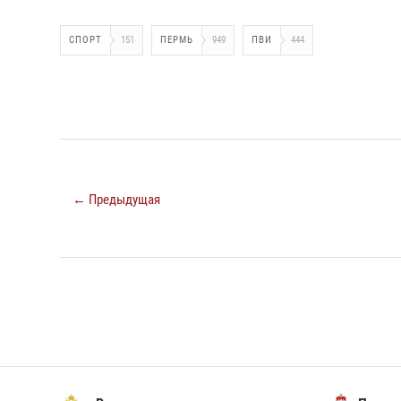
СПОРТ
151
ПЕРМЬ
949
ПВИ
444
← Предыдущая