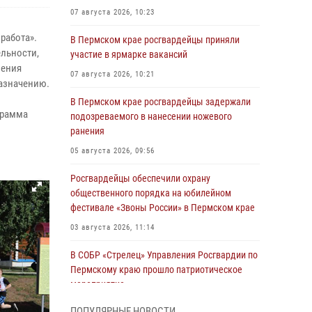
07 августа 2026, 10:23
работа».
В Пермском крае росгвардейцы приняли
льности,
участие в ярмарке вакансий
нения
07 августа 2026, 10:21
азначению.
В Пермском крае росгвардейцы задержали
грамма
подозреваемого в нанесении ножевого
ранения
05 августа 2026, 09:56
Росгвардейцы обеспечили охрану
общественного порядка на юбилейном
фестивале «Звоны России» в Пермском крае
03 августа 2026, 11:14
В СОБР «Стрелец» Управления Росгвардии по
Пермскому краю прошло патриотическое
мероприятие
03 августа 2026, 11:09
ПОПУЛЯРНЫЕ НОВОСТИ