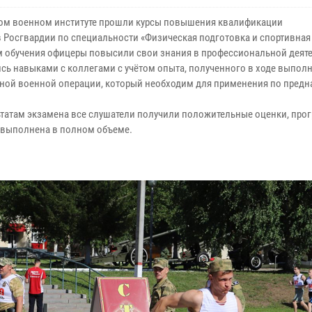
ом военном институте прошли курсы повышения квалификации
 Росгвардии по специальности «Физическая подготовка и спортивная 
м обучения офицеры повысили свои знания в профессиональной деяте
сь навыками с коллегами с учётом опыта, полученного в ходе выпол
ной военной операции, который необходим для применения по предн
ьтатам экзамена все слушатели получили положительные оценки, про
 выполнена в полном объеме.