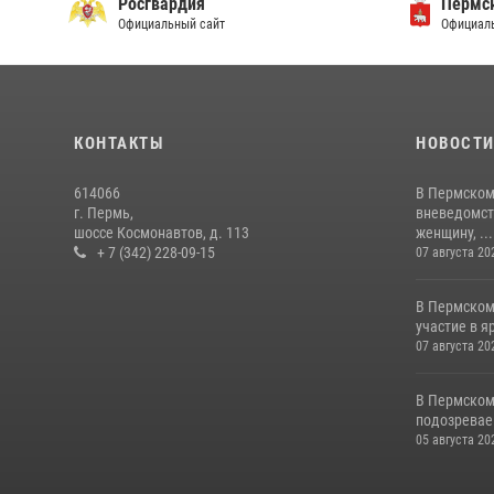
Росгвардия
Пермск
Официальный сайт
Официаль
КОНТАКТЫ
НОВОСТ
614066
В Пермском
г. Пермь,
вневедомст
шоссе Космонавтов, д. 113
женщину, ...
+ 7 (342) 228-09-15
07 августа 20
В Пермском
участие в 
07 августа 20
В Пермском
подозреваем
05 августа 20