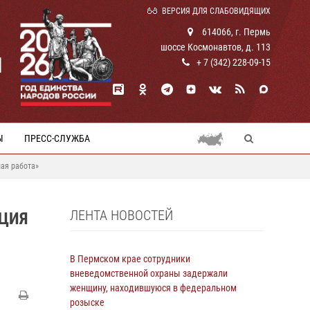
ВЕРСИЯ ДЛЯ СЛАБОВИДЯЩИХ
614066, г. Пермь
шоссе Космонавтов, д. 113
И
+ 7 (342) 228-09-15
Ы
ПРЕСС-СЛУЖБА
ая работа»
ЛЕНТА НОВОСТЕЙ
АЦИЯ
В Пермском крае сотрудники
вневедомственной охраны задержали
женщину, находившуюся в федеральном
розыске