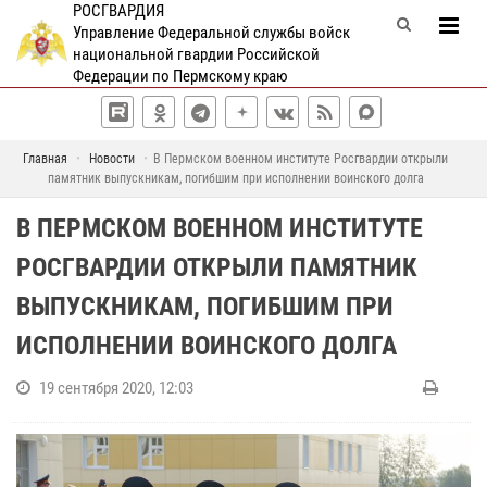
РОСГВАРДИЯ
Управление Федеральной службы войск
национальной гвардии Российской
Федерации по Пермскому краю
Главная
Новости
В Пермском военном институте Росгвардии открыли
памятник выпускникам, погибшим при исполнении воинского долга
В ПЕРМСКОМ ВОЕННОМ ИНСТИТУТЕ
РОСГВАРДИИ ОТКРЫЛИ ПАМЯТНИК
ВЫПУСКНИКАМ, ПОГИБШИМ ПРИ
ИСПОЛНЕНИИ ВОИНСКОГО ДОЛГА
19 сентября 2020, 12:03