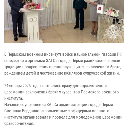
В Пермском военном институте войск национальной гвардии РФ
совместно с органами ЗАГСа города Перми развиваются новые
традиции поздравления военнослужащих с заключением брака,
рождением детей и чествование юбиляров супружеской жизни.
24 января 2025 года состоялись сразу две торжественные
церемонии заключения брака у курсантов Пермского военного
института.
Начальник управления ЗАГСа администрации города Перми
Светлана Бердникова совместные с офицерами военного
института организовала и провела для молодоженов церемонии
бракосочетания.