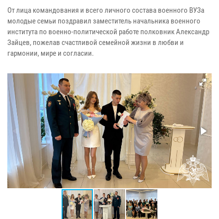
От лица командования и всего личного состава военного ВУЗа
молодые семьи поздравил заместитель начальника военного
института по военно-политической работе полковник Александр
Зайцев, пожелав счастливой семейной жизни в любви и
гармонии, мире и согласии.