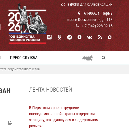
ВЕРСИЯ ДЛЯ СЛАБОВИДЯЩИХ
614066, г. Пермь
шоссе Космонавтов, д. 113
И
+ 7 (342) 228-09-15
Ы
ПРЕСС-СЛУЖБА
тета ведомственного ВУЗа
ЛЕНТА НОВОСТЕЙ
ВАН
В Пермском крае сотрудники
вневедомственной охраны задержали
женщину, находившуюся в федеральном
розыске