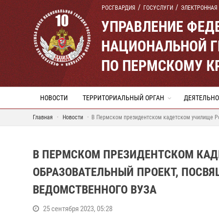
РОСГВАРДИЯ
ГОСУСЛУГИ
ЭЛЕКТРОННАЯ
УПРАВЛЕНИЕ ФЕД
НАЦИОНАЛЬНОЙ Г
ПО ПЕРМСКОМУ К
НОВОСТИ
ТЕРРИТОРИАЛЬНЫЙ ОРГАН
ДЕЯТЕЛЬНО
Главная
Новости
В Пермском президентском кадетском училище Ро
В ПЕРМСКОМ ПРЕЗИДЕНТСКОМ КАД
ОБРАЗОВАТЕЛЬНЫЙ ПРОЕКТ, ПОСВ
ВЕДОМСТВЕННОГО ВУЗА
25 сентября 2023, 05:28