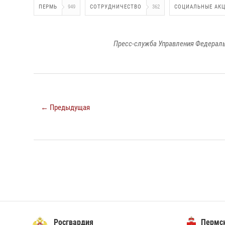
ПЕРМЬ
949
СОТРУДНИЧЕСТВО
362
СОЦИАЛЬНЫЕ АК
Пресс-служба Управления Федераль
← Предыдущая
Росгвардия
Пермск