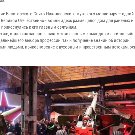
и».
ие Белогорского Свято-Николаевского мужского монастыря — одной 
 Великой Отечественной войны здесь размещался дом для раненых и
 прикоснулись к его главным святыням.
но же, стало как заочное знакомство с новым командным артиллерий
дальнейшего выбора профессии, так и получение знаний об истории
овыми людьми, прикосновение к духовным и нравственным истокам, о