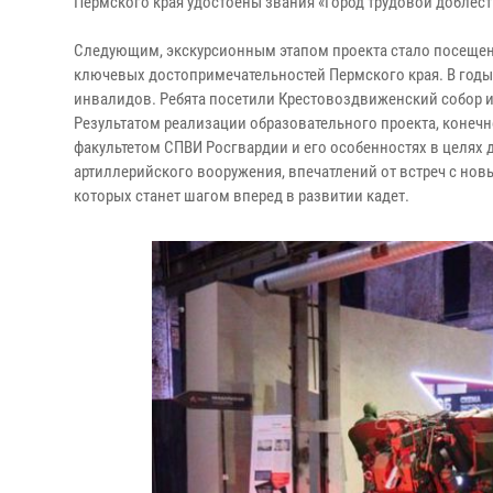
Пермского края удостоены звания «Город трудовой доблест
Следующим, экскурсионным этапом проекта стало посещен
ключевых достопримечательностей Пермского края. В годы
инвалидов. Ребята посетили Крестовоздвиженский собор и
Результатом реализации образовательного проекта, конеч
факультетом СПВИ Росгвардии и его особенностях в целях 
артиллерийского вооружения, впечатлений от встреч с н
которых станет шагом вперед в развитии кадет.