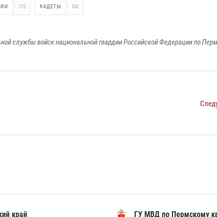
ЦИИ
172
КАДЕТЫ
162
ной службы войск национальной гвардии Российской Федерации по Пер
След
ий край
ГУ МВД по Пермскому к