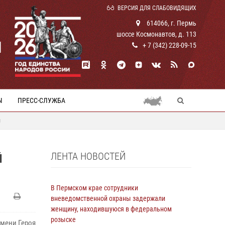
ВЕРСИЯ ДЛЯ СЛАБОВИДЯЩИХ
614066, г. Пермь
шоссе Космонавтов, д. 113
И
+ 7 (342) 228-09-15
Ы
ПРЕСС-СЛУЖБА
й
ЛЕНТА НОВОСТЕЙ
Й
В Пермском крае сотрудники
вневедомственной охраны задержали
женщину, находившуюся в федеральном
розыске
имени Героя