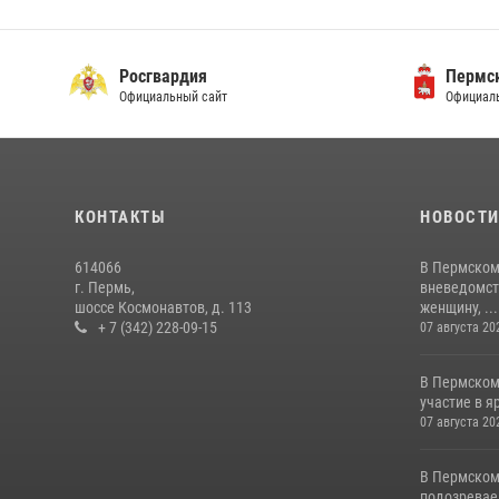
Росгвардия
Пермск
Официальный сайт
Официаль
КОНТАКТЫ
НОВОСТ
614066
В Пермском
г. Пермь,
вневедомст
шоссе Космонавтов, д. 113
женщину, ...
+ 7 (342) 228-09-15
07 августа 20
В Пермском
участие в 
07 августа 20
В Пермском
подозреваем