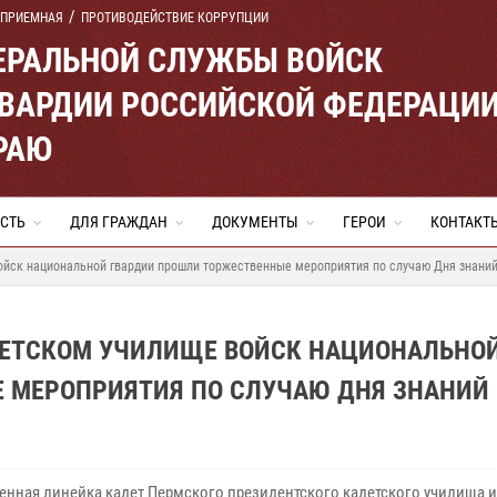
 ПРИЕМНАЯ
ПРОТИВОДЕЙСТВИЕ КОРРУПЦИИ
ЕРАЛЬНОЙ СЛУЖБЫ ВОЙСК
ВАРДИИ РОССИЙСКОЙ ФЕДЕРАЦИ
РАЮ
СТЬ
ДЛЯ ГРАЖДАН
ДОКУМЕНТЫ
ГЕРОИ
КОНТАКТ
йск национальной гвардии прошли торжественные мероприятия по случаю Дня знани
ДЕТСКОМ УЧИЛИЩЕ ВОЙСК НАЦИОНАЛЬНО
 МЕРОПРИЯТИЯ ПО СЛУЧАЮ ДНЯ ЗНАНИЙ
енная линейка кадет Пермского президентского кадетского училища 