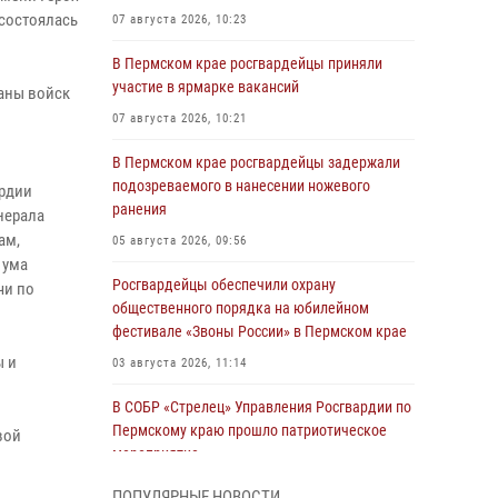
состоялась
07 августа 2026, 10:23
В Пермском крае росгвардейцы приняли
участие в ярмарке вакансий
раны войск
07 августа 2026, 10:21
В Пермском крае росгвардейцы задержали
подозреваемого в нанесении ножевого
ардии
ранения
нерала
ам,
05 августа 2026, 09:56
 ума
Росгвардейцы обеспечили охрану
чи по
общественного порядка на юбилейном
фестивале «Звоны России» в Пермском крае
ы и
03 августа 2026, 11:14
В СОБР «Стрелец» Управления Росгвардии по
Пермскому краю прошло патриотическое
вой
мероприятие
03 августа 2026, 11:09
ПОПУЛЯРНЫЕ НОВОСТИ