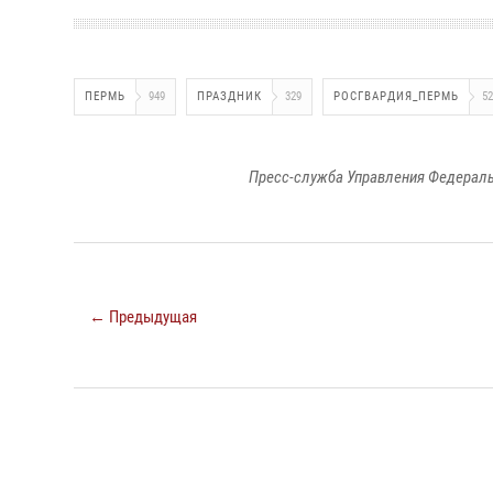
ПЕРМЬ
949
ПРАЗДНИК
329
РОСГВАРДИЯ_ПЕРМЬ
52
Пресс-служба Управления Федераль
← Предыдущая