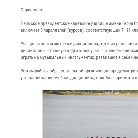
Справочно:
Пермское президентское кадетское училище имени Героя 
включает 5 параллелей (курсов), соответствующих 7–11 к
Учащиеся постигают те же дисциплины, что и их ровесник
дисциплины, строевую подготовку, учатся стрельбе, заним
играть на музыкальных инструментах, развивают в себе ин
Режим работы образовательной организации предусматрива
устанавливается учебная дисциплина, подобная принятой в