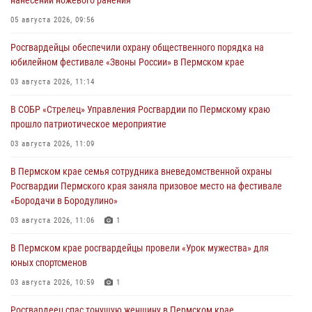
нанесении ножевого ранения
05 августа 2026, 09:56
Росгвардейцы обеспечили охрану общественного порядка на
юбилейном фестивале «Звоны России» в Пермском крае
03 августа 2026, 11:14
В СОБР «Стрелец» Управления Росгвардии по Пермскому краю
прошло патриотическое мероприятие
03 августа 2026, 11:09
В Пермском крае семья сотрудника вневедомственной охраны
Росгвардии Пермского края заняла призовое место на фестивале
«Бородачи в Бородулино»
03 августа 2026, 11:06
1
В Пермском крае росгвардейцы провели «Урок мужества» для
юных спортсменов
03 августа 2026, 10:59
1
Росгвардеец спас тонущую женщину в Пермском крае