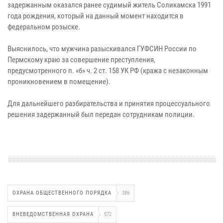
задержанным оказался ранее судимый житель Соликамска 1991
года рождения, который на данный момент находится в
федеральном розыске.
Выяснилось, что мужчина разыскивался ГУФСИН России по
Пермскому краю за совершение преступления,
предусмотренного п. «б» ч. 2 ст. 158 УК РФ (кража с незаконным
проникновением в помещение).
Для дальнейшего разбирательства и принятия процессуального
решения задержанный был передан сотрудникам полиции.
ОХРАНА ОБЩЕСТВЕННОГО ПОРЯДКА
386
ВНЕВЕДОМСТВЕННАЯ ОХРАНА
572