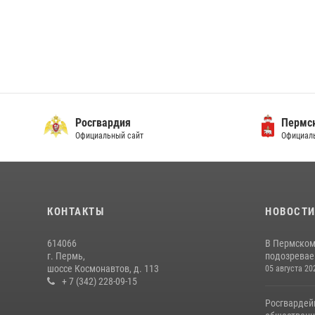
Росгвардия
Пермск
Официальный сайт
Официаль
КОНТАКТЫ
НОВОСТ
614066
В Пермском
г. Пермь,
подозреваем
шоссе Космонавтов, д. 113
05 августа 20
+ 7 (342) 228-09-15
Росгвардей