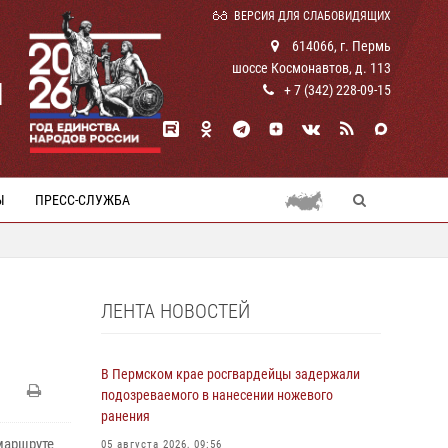
ВЕРСИЯ ДЛЯ СЛАБОВИДЯЩИХ
614066, г. Пермь
шоссе Космонавтов, д. 113
И
+ 7 (342) 228-09-15
Ы
ПРЕСС-СЛУЖБА
ЛЕНТА НОВОСТЕЙ
В Пермском крае росгвардейцы задержали
подозреваемого в нанесении ножевого
ранения
маршруте
05 августа 2026, 09:56