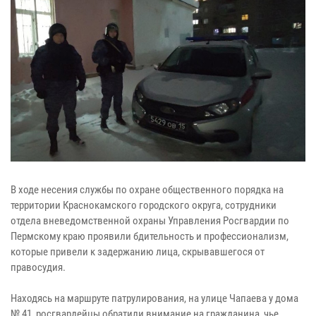
В ходе несения службы по охране общественного порядка на
территории Краснокамского городского округа, сотрудники
отдела вневедомственной охраны Управления Росгвардии по
Пермскому краю проявили бдительность и профессионализм,
которые привели к задержанию лица, скрывавшегося от
правосудия.
Находясь на маршруте патрулирования, на улице Чапаева у дома
№ 41, росгвардейцы обратили внимание на гражданина, чье