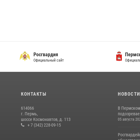
Росгвардия
Пермск
Официальный сайт
Официаль
КОНТАКТЫ
НОВОСТ
614066
В Пермском
г. Пермь,
подозреваем
шоссе Космонавтов, д. 113
05 августа 20
+ 7 (342) 228-09-15
Росгвардей