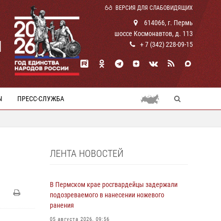
ВЕРСИЯ ДЛЯ СЛАБОВИДЯЩИХ
614066, г. Пермь
шоссе Космонавтов, д. 113
И
+ 7 (342) 228-09-15
Ы
ПРЕСС-СЛУЖБА
ЛЕНТА НОВОСТЕЙ
В Пермском крае росгвардейцы задержали
подозреваемого в нанесении ножевого
ранения
05 августа 2026, 09:56