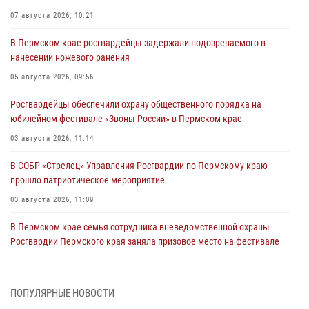
07 августа 2026, 10:21
В Пермском крае росгвардейцы задержали подозреваемого в
нанесении ножевого ранения
05 августа 2026, 09:56
Росгвардейцы обеспечили охрану общественного порядка на
юбилейном фестивале «Звоны России» в Пермском крае
03 августа 2026, 11:14
В СОБР «Стрелец» Управления Росгвардии по Пермскому краю
прошло патриотическое мероприятие
03 августа 2026, 11:09
В Пермском крае семья сотрудника вневедомственной охраны
Росгвардии Пермского края заняла призовое место на фестивале
«Бородачи в Бородулино»
03 августа 2026, 11:06
1
ПОПУЛЯРНЫЕ НОВОСТИ
В Пермском крае росгвардейцы провели «Урок мужества» для