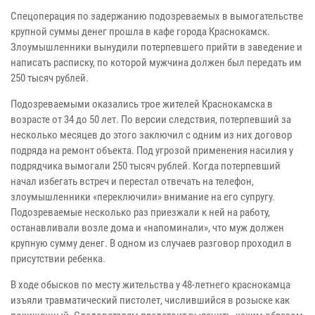
Спецоперация по задержанию подозреваемых в вымогательстве
крупной суммы денег прошла в кафе города Краснокамск.
Злоумышленники вынудили потерпевшего прийти в заведение и
написать расписку, по которой мужчина должен был передать им
250 тысяч рублей.
Подозреваемыми оказались трое жителей Краснокамска в
возрасте от 34 до 50 лет. По версии следствия, потерпевший за
несколько месяцев до этого заключил с одним из них договор
подряда на ремонт объекта. Под угрозой применения насилия у
подрядчика вымогали 250 тысяч рублей. Когда потерпевший
начал избегать встреч и перестал отвечать на телефон,
злоумышленники «переключили» внимание на его супругу.
Подозреваемые несколько раз приезжали к ней на работу,
останавливали возле дома и «напоминали», что муж должен
крупную сумму денег. В одном из случаев разговор проходил в
присутствии ребенка.
В ходе обысков по месту жительства у 48-летнего краснокамца
изъяли травматический пистолет, числившийся в розыске как