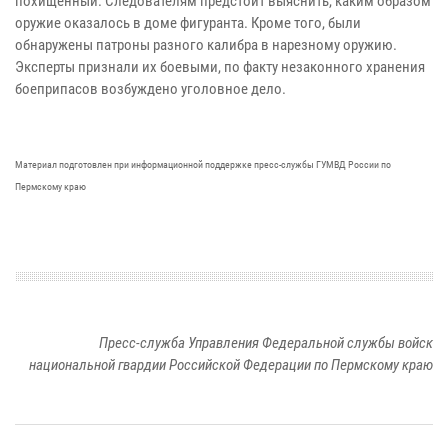
похищенный. Следователям предстоит выяснить, каким образом
оружие оказалось в доме фигуранта. Кроме того, были
обнаружены патроны разного калибра в нарезному оружию.
Эксперты признали их боевыми, по факту незаконного хранения
боеприпасов возбуждено уголовное дело.
Материал подготовлен при информационной поддержке пресс-службы ГУМВД России по
Пермскому краю
Пресс-служба Управления Федеральной службы войск
национальной гвардии Российской Федерации по Пермскому краю