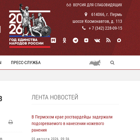
ВЕРСИЯ ДЛЯ СЛАБОВИДЯЩИХ
614066, г. Пермь
шоссе Космонавтов, д. 113
И
+ 7 (342) 228-09-15
Ы
ПРЕСС-СЛУЖБА
ЛЕНТА НОВОСТЕЙ
В
В Пермском крае росгвардейцы задержали
подозреваемого в нанесении ножевого
ранения
 в
05 августа 2026, 09:56