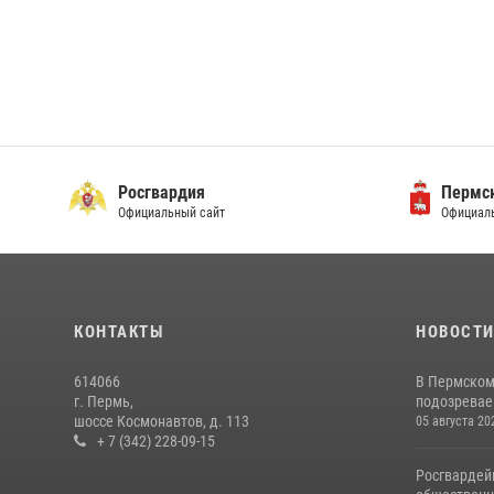
Росгвардия
Пермск
Официальный сайт
Официаль
КОНТАКТЫ
НОВОСТ
614066
В Пермском
г. Пермь,
подозреваем
шоссе Космонавтов, д. 113
05 августа 20
+ 7 (342) 228-09-15
Росгвардей