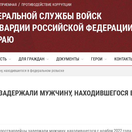
 ПРИЕМНАЯ
ПРОТИВОДЕЙСТВИЕ КОРРУПЦИИ
ЕРАЛЬНОЙ СЛУЖБЫ ВОЙСК
ВАРДИИ РОССИЙСКОЙ ФЕДЕРАЦИ
РАЮ
СТЬ
ДЛЯ ГРАЖДАН
ДОКУМЕНТЫ
ГЕРОИ
КОНТАКТ
у, находившегося в федеральном розыске
 ЗАДЕРЖАЛИ МУЖЧИНУ, НАХОДИВШЕГОСЯ 
е росгвардейцы задержали мужчину, находившегося с ноября 2022 года