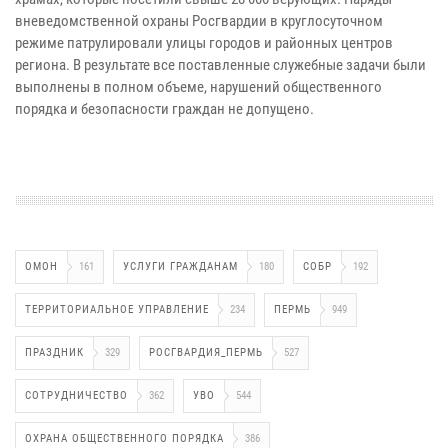
вневедомственной охраны Росгвардии в круглосуточном
режиме патрулировали улицы городов и районных центров
региона. В результате все поставленные служебные задачи были
выполнены в полном объеме, нарушений общественного
порядка и безопасности граждан не допущено.
ОМОН
161
УСЛУГИ ГРАЖДАНАМ
180
СОБР
192
ТЕРРИТОРИАЛЬНОЕ УПРАВЛЕНИЕ
234
ПЕРМЬ
949
ПРАЗДНИК
329
РОСГВАРДИЯ_ПЕРМЬ
527
СОТРУДНИЧЕСТВО
362
УВО
544
ОХРАНА ОБЩЕСТВЕННОГО ПОРЯДКА
386