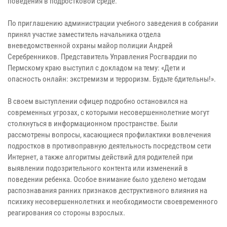
поведения в подростковой среде.
По приглашению администрации учебного заведения в собрании
принял участие заместитель начальника отдела
вневедомственной охраны майор полиции Андрей
Серебренников. Представитель Управления Росгвардии по
Пермскому краю выступил с докладом на тему: «Дети и
опасность онлайн: экстремизм и терроризм. Будьте бдительны!».
В своем выступлении офицер подробно остановился на
современных угрозах, с которыми несовершеннолетние могут
столкнуться в информационном пространстве. Были
рассмотрены вопросы, касающиеся профилактики вовлечения
подростков в противоправную деятельность посредством сети
Интернет, а также алгоритмы действий для родителей при
выявлении подозрительного контента или изменений в
поведении ребенка. Особое внимание было уделено методам
распознавания ранних признаков деструктивного влияния на
психику несовершеннолетних и необходимости своевременного
реагирования со стороны взрослых.