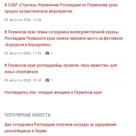
В СОБР «Стрелец» Управления Росгвардии по Пермскому краю
прошло патриотическое мероприятие
03 августа 2026, 11:09
В Пермском крае семья сотрудника вневедомственной охраны
Росгвардии Пермского края заняла призовое место на фестивале
«Бородачи в Бородулино»
03 августа 2026, 11:06
1
В Пермском крае росгвардейцы провели «Урок мужества» для
юных спортсменов
03 августа 2026, 10:59
1
Росгвардеец спас тонущую женщину в Пермском крае
30 июля 2026, 05:19
Сотрудники Росгвардии приняли участие в торжественном
ПОПУЛЯРНЫЕ НОВОСТИ
богослужении в Перми
Два сотрудника Росгвардии получили награды за задержание
28 июля 2026, 10:44
1
расклейщиков в Перми