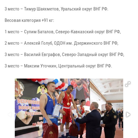
3 место – Тимур Шаяхметов, Уральский округ ВНГ РФ.
Весовая категория +91 кг:
1 место – Сулим Баталов, Северо-Кавказский округ ВНГ РФ,
2 место – Алексей Голуб, ОДОН им. Дзержинского ВНГ РФ,
3 место – Василий Евграфов, Северо-Западный округ ВНГ РФ,
3 место – Максим Уточкин, Центральный округ ВНГ РФ.