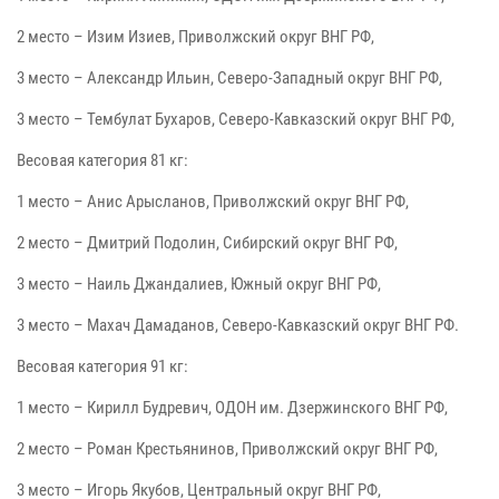
2 место – Изим Изиев, Приволжский округ ВНГ РФ,
3 место – Александр Ильин, Северо-Западный округ ВНГ РФ,
3 место – Тембулат Бухаров, Северо-Кавказский округ ВНГ РФ,
Весовая категория 81 кг:
1 место – Анис Арысланов, Приволжский округ ВНГ РФ,
2 место – Дмитрий Подолин, Сибирский округ ВНГ РФ,
3 место – Наиль Джандалиев, Южный округ ВНГ РФ,
3 место – Махач Дамаданов, Северо-Кавказский округ ВНГ РФ.
Весовая категория 91 кг:
1 место – Кирилл Будревич, ОДОН им. Дзержинского ВНГ РФ,
2 место – Роман Крестьянинов, Приволжский округ ВНГ РФ,
3 место – Игорь Якубов, Центральный округ ВНГ РФ,