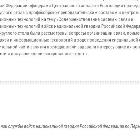
ой Федерации офицерами Центрального аппарата Росгвардии проведе
руглого стола с профессорско-преподавательским составом и центром
ионных технологий на тему «Совершенствование системы связи и
ионных технологий войск национальной гвардии Российской Федера
 круглого стола были рассмотрены вопросы организации связи, прим
связи и информационных технологий в ходе проведения специальной 
ительной части занятия преподаватели задавали интересующие их во
асти и получали квалифицированные ответы.
ной службы войск национальной гвардии Российской Федерации по Пер