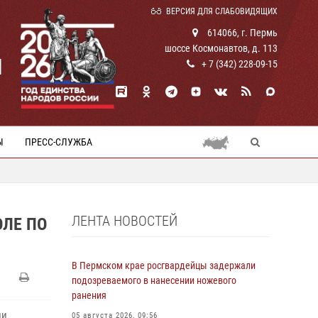
ВЕРСИЯ ДЛЯ СЛАБОВИДЯЩИХ
614066, г. Пермь
шоссе Космонавтов, д. 113
И
+ 7 (342) 228-09-15
Ы
ПРЕСС-СЛУЖБА
ЛЕНТА НОВОСТЕЙ
ОЛЕ ПО
В Пермском крае росгвардейцы задержали
подозреваемого в нанесении ножевого
ранения
ии
05 августа 2026, 09:56