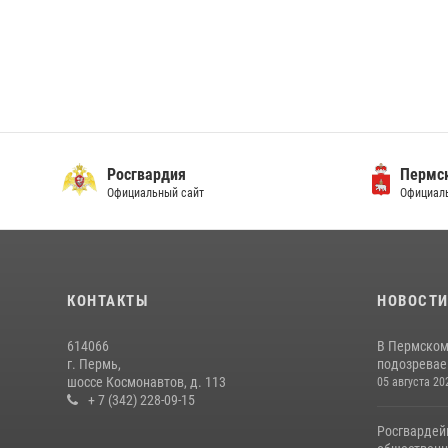
Росгвардия
Пермск
Официальный сайт
Официаль
КОНТАКТЫ
НОВОСТ
614066
В Пермском
г. Пермь,
подозреваем
шоссе Космонавтов, д. 113
05 августа 20
+ 7 (342) 228-09-15
Росгвардей