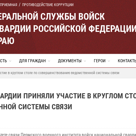
 ПРИЕМНАЯ
ПРОТИВОДЕЙСТВИЕ КОРРУПЦИИ
ЕРАЛЬНОЙ СЛУЖБЫ ВОЙСК
ВАРДИИ РОССИЙСКОЙ ФЕДЕРАЦИ
РАЮ
СТЬ
ДЛЯ ГРАЖДАН
ДОКУМЕНТЫ
ГЕРОИ
КОНТАКТ
стие в круглом столе по совершенствованию ведомственной системы связи
АРДИИ ПРИНЯЛИ УЧАСТИЕ В КРУГЛОМ СТ
ННОЙ СИСТЕМЫ СВЯЗИ
ьтете связи Пермского военного института войск национальной гвард