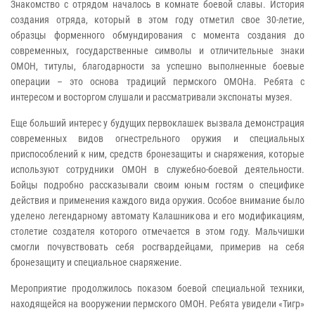
Знакомство с отрядом началось в комнате боевой славы. История
создания отряда, который в этом году отметил свое 30-летие,
образцы форменного обмундирования с момента создания до
современных, государственные символы и отличительные знаки
ОМОН, титулы, благодарности за успешно выполненные боевые
операции – это основа традиций пермского ОМОНа. Ребята с
интересом и восторгом слушали и рассматривали экспонаты музея.
Еще больший интерес у будущих первоклашек вызвала демонстрация
современных видов огнестрельного оружия и специальных
приспособлений к ним, средств бронезащиты и снаряжения, которые
используют сотрудники ОМОН в служебно-боевой деятельности.
Бойцы подробно рассказывали своим юным гостям о специфике
действия и применения каждого вида оружия. Особое внимание было
уделено легендарному автомату Калашникова и его модификациям,
столетие создателя которого отмечается в этом году. Мальчишки
смогли почувствовать себя росгвардейцами, примерив на себя
бронезащиту и специальное снаряжение.
Мероприятие продолжилось показом боевой специальной техники,
находящейся на вооружении пермского ОМОН. Ребята увидели «Тигр»