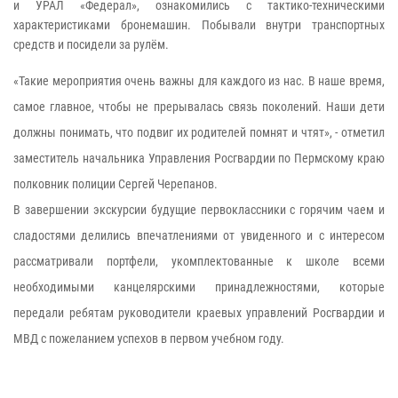
и УРАЛ «Федерал», ознакомились с тактико-техническими
характеристиками бронемашин. Побывали внутри транспортных
средств и посидели за рулём.
«Такие мероприятия очень важны для каждого из нас. В наше время,
самое главное, чтобы не прерывалась связь поколений. Наши дети
должны понимать, что подвиг их родителей помнят и чтят», - отметил
заместитель начальника Управления Росгвардии по Пермскому краю
полковник полиции Сергей Черепанов.
В завершении экскурсии будущие первоклассники с горячим чаем и
сладостями делились впечатлениями от увиденного и с интересом
рассматривали портфели, укомплектованные к школе всеми
необходимыми канцелярскими принадлежностями, которые
передали ребятам руководители краевых управлений Росгвардии и
МВД с пожеланием успехов в первом учебном году.