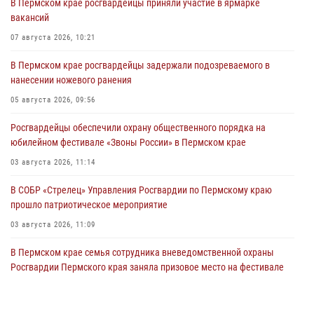
В Пермском крае росгвардейцы приняли участие в ярмарке
вакансий
07 августа 2026, 10:21
В Пермском крае росгвардейцы задержали подозреваемого в
нанесении ножевого ранения
05 августа 2026, 09:56
Росгвардейцы обеспечили охрану общественного порядка на
юбилейном фестивале «Звоны России» в Пермском крае
03 августа 2026, 11:14
В СОБР «Стрелец» Управления Росгвардии по Пермскому краю
прошло патриотическое мероприятие
03 августа 2026, 11:09
В Пермском крае семья сотрудника вневедомственной охраны
Росгвардии Пермского края заняла призовое место на фестивале
«Бородачи в Бородулино»
03 августа 2026, 11:06
1