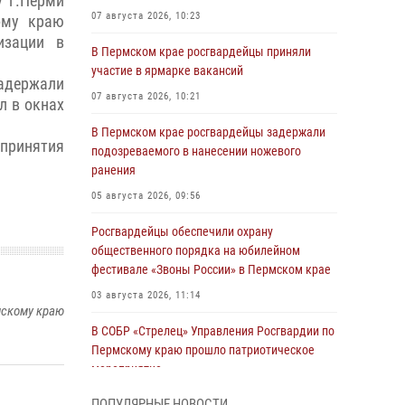
у г.Перми
07 августа 2026, 10:23
ому краю
изации в
В Пермском крае росгвардейцы приняли
участие в ярмарке вакансий
адержали
07 августа 2026, 10:21
л в окнах
В Пермском крае росгвардейцы задержали
принятия
подозреваемого в нанесении ножевого
ранения
05 августа 2026, 09:56
Росгвардейцы обеспечили охрану
общественного порядка на юбилейном
фестивале «Звоны России» в Пермском крае
03 августа 2026, 11:14
мскому краю
В СОБР «Стрелец» Управления Росгвардии по
Пермскому краю прошло патриотическое
мероприятие
03 августа 2026, 11:09
ПОПУЛЯРНЫЕ НОВОСТИ