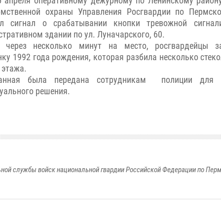
5 апреля оперативному дежурному по Ленинскому район
омственной охраны Управления Росгвардии по Пермск
ил сигнал о срабатывании кнопки тревожной сигнал
тративном здании по ул. Луначарского, 60.
 через несколько минут на место, росгвардейцы з
ку 1992 года рождения, которая разбила несколько стеко
 этажа.
анная была передана сотрудникам полиции для 
уального решения.
ной службы войск национальной гвардии Российской Федерации по Пер