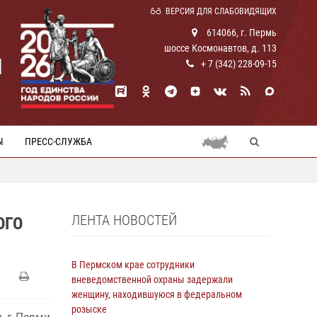
ВЕРСИЯ ДЛЯ СЛАБОВИДЯЩИХ
614066, г. Пермь
шоссе Космонавтов, д. 113
И
+ 7 (342) 228-09-15
Ы
ПРЕСС-СЛУЖБА
ЛЕНТА НОВОСТЕЙ
ОГО
В Пермском крае сотрудники
вневедомственной охраны задержали
женщину, находившуюся в федеральном
розыске