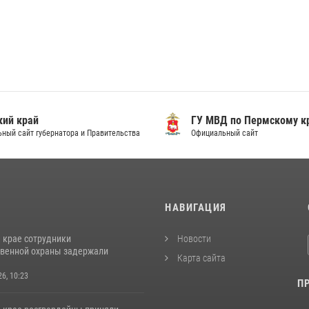
ий край
ГУ МВД по Пермскому к
ный сайт губернатора и Правительства
Официальный сайт
И
НАВИГАЦИЯ
 крае сотрудники
Новости
венной охраны задержали
Карта сайта
26, 10:23
П