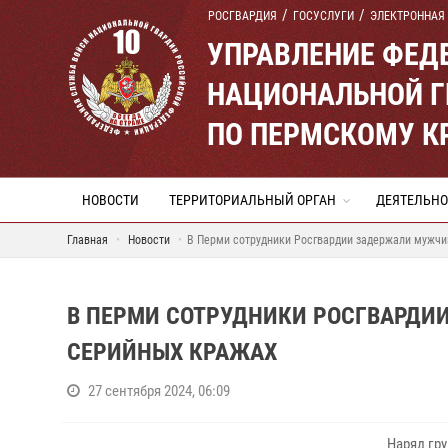
РОСГВАРДИЯ
ГОСУСЛУГИ
ЭЛЕКТРОННАЯ
УПРАВЛЕНИЕ ФЕД
НАЦИОНАЛЬНОЙ Г
ПО ПЕРМСКОМУ К
НОВОСТИ
ТЕРРИТОРИАЛЬНЫЙ ОРГАН
ДЕЯТЕЛЬНО
Главная
Новости
В Перми сотрудники Росгвардии задержали мужчин
В ПЕРМИ СОТРУДНИКИ РОСГВАРДИ
СЕРИЙНЫХ КРАЖАХ
27 сентября 2024, 06:09
Наряд гр