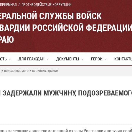
 ПРИЕМНАЯ
ПРОТИВОДЕЙСТВИЕ КОРРУПЦИИ
ЕРАЛЬНОЙ СЛУЖБЫ ВОЙСК
ВАРДИИ РОССИЙСКОЙ ФЕДЕРАЦИ
РАЮ
СТЬ
ДЛЯ ГРАЖДАН
ДОКУМЕНТЫ
ГЕРОИ
КОНТАКТ
у, подозреваемого в серийных кражах
И ЗАДЕРЖАЛИ МУЖЧИНУ, ПОДОЗРЕВАЕМОГ
уппы задержания вневедомственной охраны Росгвардии получил соо