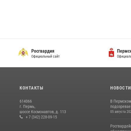
Росгвардия
Пермск
Официальный сайт
Официаль
КОНТАКТЫ
НОВОСТ
614066
В Пермском
г. Пермь,
подозреваем
шоссе Космонавтов, д. 113
05 августа 20
+ 7 (342) 228-09-15
Росгвардей