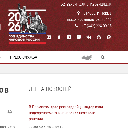
ВЕРСИЯ ДЛЯ СЛАБОВИДЯЩИХ
614066, г. Пермь
шоссе Космонавтов, д. 113
И
+ 7 (342) 228-09-15
Ы
ПРЕСС-СЛУЖБА
ЛЕНТА НОВОСТЕЙ
О В
В Пермском крае росгвардейцы задержали
подозреваемого в нанесении ножевого
ранения
бщение о
05 августа 2026, 09:56