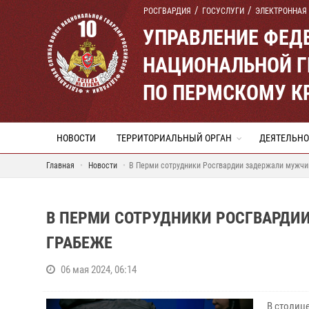
РОСГВАРДИЯ
ГОСУСЛУГИ
ЭЛЕКТРОННАЯ
УПРАВЛЕНИЕ ФЕД
НАЦИОНАЛЬНОЙ Г
ПО ПЕРМСКОМУ К
НОВОСТИ
ТЕРРИТОРИАЛЬНЫЙ ОРГАН
ДЕЯТЕЛЬНО
Главная
Новости
В Перми сотрудники Росгвардии задержали мужчин
В ПЕРМИ СОТРУДНИКИ РОСГВАРДИ
ГРАБЕЖЕ
06 мая 2024, 06:14
В столиц