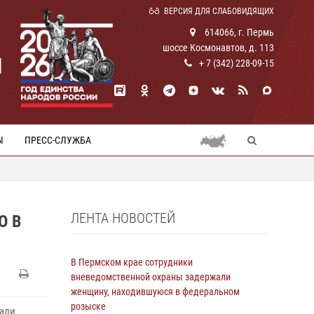
ВЕРСИЯ ДЛЯ СЛАБОВИДЯЩИХ
614066, г. Пермь
шоссе Космонавтов, д. 113
И
+ 7 (342) 228-09-15
Ы
ПРЕСС-СЛУЖБА
ЛЕНТА НОВОСТЕЙ
О В
В Пермском крае сотрудники
вневедомственной охраны задержали
женщину, находившуюся в федеральном
розыске
жали