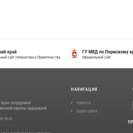
ий край
ГУ МВД по Пермскому к
ный сайт губернатора и Правительства
Официальный сайт
И
НАВИГАЦИЯ
 крае сотрудники
Новости
венной охраны задержали
Карта сайта
26, 10:23
П