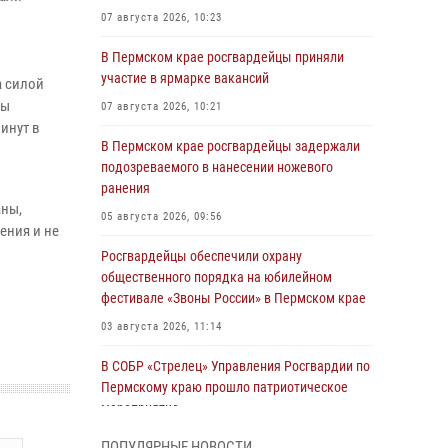
07 августа 2026, 10:23
В Пермском крае росгвардейцы приняли
участие в ярмарке вакансий
а силой
ты
07 августа 2026, 10:21
инут в
В Пермском крае росгвардейцы задержали
подозреваемого в нанесении ножевого
ранения
аны,
05 августа 2026, 09:56
ения и не
Росгвардейцы обеспечили охрану
общественного порядка на юбилейном
фестивале «Звоны России» в Пермском крае
03 августа 2026, 11:14
В СОБР «Стрелец» Управления Росгвардии по
Пермскому краю прошло патриотическое
мероприятие
03 августа 2026, 11:09
ПОПУЛЯРНЫЕ НОВОСТИ