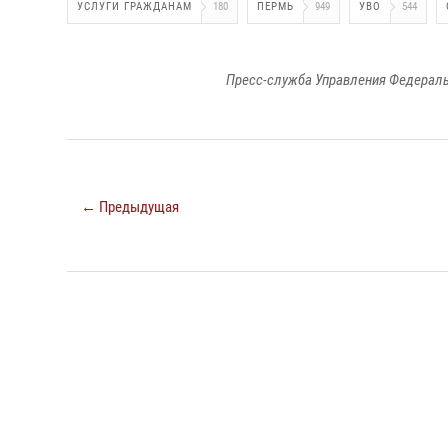
УСЛУГИ ГРАЖДАНАМ
180
ПЕРМЬ
949
УВО
544
Пресс-служба Управления Федераль
← Предыдущая