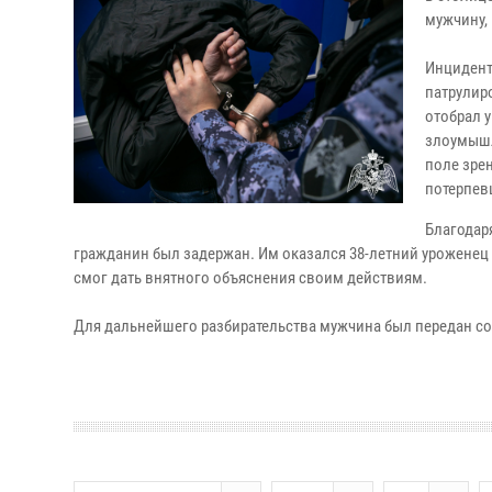
мужчину,
Инцидент
патрулир
отобрал 
злоумышл
поле зре
потерпев
Благодар
гражданин был задержан. Им оказался 38-летний уроженец
смог дать внятного объяснения своим действиям.
Для дальнейшего разбирательства мужчина был передан с