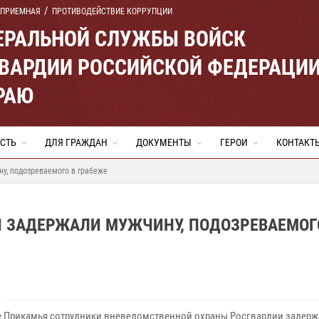
 ПРИЕМНАЯ
ПРОТИВОДЕЙСТВИЕ КОРРУПЦИИ
ЕРАЛЬНОЙ СЛУЖБЫ ВОЙСК
ВАРДИИ РОССИЙСКОЙ ФЕДЕРАЦИ
РАЮ
СТЬ
ДЛЯ ГРАЖДАН
ДОКУМЕНТЫ
ГЕРОИ
КОНТАКТ
у, подозреваемого в грабеже
И ЗАДЕРЖАЛИ МУЖЧИНУ, ПОДОЗРЕВАЕМОГ
е Прикамья сотрудники вневедомственной охраны Росгвардии задер