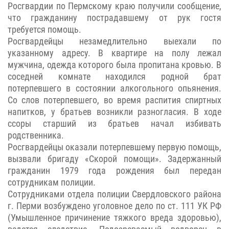
Росгвардии по Пермскому краю получили сообщение,
что гражданину пострадавшему от рук гостя
требуется помощь.
Росгвардейцы незамедлительно выехали по
указанному адресу. В квартире на полу лежал
мужчина, одежда которого была пропитана кровью. В
соседней комнате находился родной брат
потерпевшего в состоянии алкогольного опьянения.
Со слов потерпевшего, во время распития спиртных
напитков, у братьев возникли разногласия. В ходе
ссоры старший из братьев начал избивать
родственника.
Росгвардейцы оказали потерпевшему первую помощь,
вызвали бригаду «Скорой помощи». Задержанный
гражданин 1979 года рождения был передан
сотрудникам полиции.
Сотрудниками отдела полиции Свердловского района
г. Перми возбуждено уголовное дело по ст. 111 УК РФ
(Умышленное причинение тяжкого вреда здоровью),