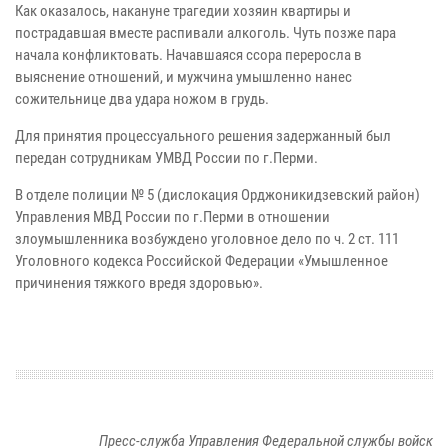
Как оказалось, накануне трагедии хозяин квартиры и
пострадавшая вместе распивали алкоголь. Чуть позже пара
начала конфликтовать. Начавшаяся ссора переросла в
выяснение отношений, и мужчина умышленно нанес
сожительнице два удара ножом в грудь.
Для принятия процессуального решения задержанный был
передан сотрудникам УМВД России по г.Перми.
В отделе полиции № 5 (дислокация Орджоникидзевский район)
Управления МВД России по г.Перми в отношении
злоумышленника возбуждено уголовное дело по ч. 2 ст. 111
Уголовного кодекса Российской Федерации «Умышленное
причинения тяжкого вредя здоровью».
Пресс-служба Управления Федеральной службы войск