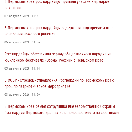
В Пермском крае росгвардейцы приняли участие в ярмарке
вакансий
07 августа 2026, 10:21
В Пермском крае росгвардейцы задержали подозреваемого в
нанесении ножевого ранения
05 августа 2026, 09:56
Росгвардейцы обеспечили охрану общественного порядка на
юбилейном фестивале «Звоны России» в Пермском крае
03 августа 2026, 11:14
В СОБР «Стрелец» Управления Росгвардии по Пермскому краю
прошло патриотическое мероприятие
03 августа 2026, 11:09
В Пермском крае семья сотрудника вневедомственной охраны
Росгвардии Пермского края заняла призовое место на фестивале
«Бородачи в Бородулино»
03 августа 2026, 11:06
1