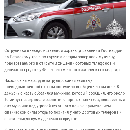
Сотрудники вневедомственной охраны управления Росгвардии
по Пермскому краю по горячим следам задержали мужчину,
подозреваемого в открытом хищении сотовых телефонов и
денежных средств у 45-летнего местного жителя в его квартире.
Находясь на маршруте патрулирования экипажу
вневедомственной охраны поступило сообщение о вызове. В
дежурную часть обратился мужчина, который сообщил, что около
10 минут назад, после распития спиртных напитков, неизвестный
ему мужчина под угрозой кухонного ножа с применением
физической силы открыто похитил у него 2 сотовых телефона и
значительную сумму денежных средств.
В результате поисковых мероприятий росгвардейцы задержали