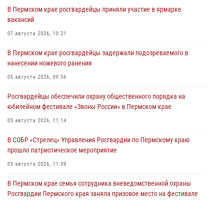
В Пермском крае росгвардейцы приняли участие в ярмарке
вакансий
07 августа 2026, 10:21
В Пермском крае росгвардейцы задержали подозреваемого в
нанесении ножевого ранения
05 августа 2026, 09:56
Росгвардейцы обеспечили охрану общественного порядка на
юбилейном фестивале «Звоны России» в Пермском крае
03 августа 2026, 11:14
В СОБР «Стрелец» Управления Росгвардии по Пермскому краю
прошло патриотическое мероприятие
03 августа 2026, 11:09
В Пермском крае семья сотрудника вневедомственной охраны
Росгвардии Пермского края заняла призовое место на фестивале
«Бородачи в Бородулино»
03 августа 2026, 11:06
1