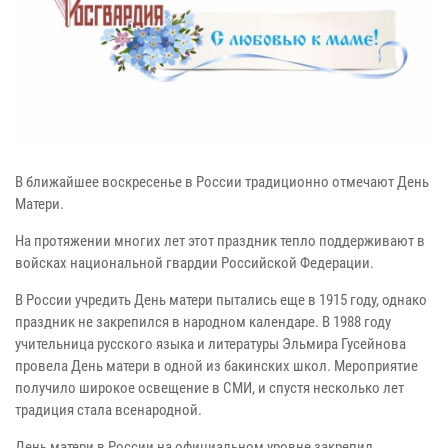
В ближайшее воскресенье в России традиционно отмечают День
Матери.
На протяжении многих лет этот праздник тепло поддерживают в
войсках национальной гвардии Российской Федерации.
В России учредить День матери пытались еще в 1915 году, однако
праздник не закрепился в народном календаре. В 1988 году
учительница русского языка и литературы Эльмира Гусейнова
провела День матери в одной из бакинских школ. Мероприятие
получило широкое освещение в СМИ, и спустя несколько лет
традиция стала всенародной.
День матери в России на официальном уровне закрепил