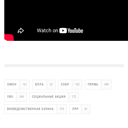
ОМОН
161
БПЛА
22
СОБР
192
ПЕРМЬ
949
УВО
544
СОЦИАЛЬНЫЕ АКЦИИ
172
ВНЕВЕДОМСТВЕННАЯ ОХРАНА
573
ЛРР
81