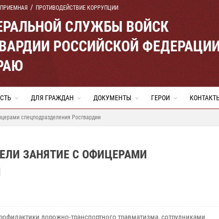
 ПРИЕМНАЯ
ПРОТИВОДЕЙСТВИЕ КОРРУПЦИИ
ЕРАЛЬНОЙ СЛУЖБЫ ВОЙСК
ВАРДИИ РОССИЙСКОЙ ФЕДЕРАЦИ
РАЮ
СТЬ
ДЛЯ ГРАЖДАН
ДОКУМЕНТЫ
ГЕРОИ
КОНТАКТ
ицерами спецподразделения Росгвардии
ЕЛИ ЗАНЯТИЕ С ОФИЦЕРАМИ
И
профилактики дорожно-транспортного травматизма, сотрудниками