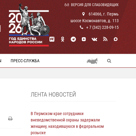
ВЕРСИЯ ДЛЯ СЛАБОВИДЯЩИХ
614066, г. Пермь
шоссе Космонавтов, д. 113
И
+ 7 (342) 228-09-15
Ы
ПРЕСС-СЛУЖБА
ЛЕНТА НОВОСТЕЙ
В Пермском крае сотрудники
вневедомственной охраны задержали
женщину, находившуюся в федеральном
розыске