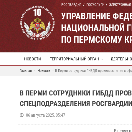
РОСГВАРДИЯ
ГОСУСЛУГИ
ЭЛЕКТРОННАЯ
УПРАВЛЕНИЕ ФЕД
НАЦИОНАЛЬНОЙ Г
ПО ПЕРМСКОМУ К
НОВОСТИ
ТЕРРИТОРИАЛЬНЫЙ ОРГАН
ДЕЯТЕЛЬНО
Главная
Новости
В Перми сотрудники ГИБДД провели занятие с оф
В ПЕРМИ СОТРУДНИКИ ГИБДД ПРОВ
СПЕЦПОДРАЗДЕЛЕНИЯ РОСГВАРДИ
06 августа 2025, 05:47
В целях 