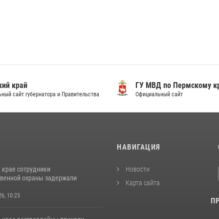
ий край
ГУ МВД по Пермскому к
ный сайт губернатора и Правительства
Официальный сайт
И
НАВИГАЦИЯ
 крае сотрудники
Новости
венной охраны задержали
Карта сайта
26, 10:23
П