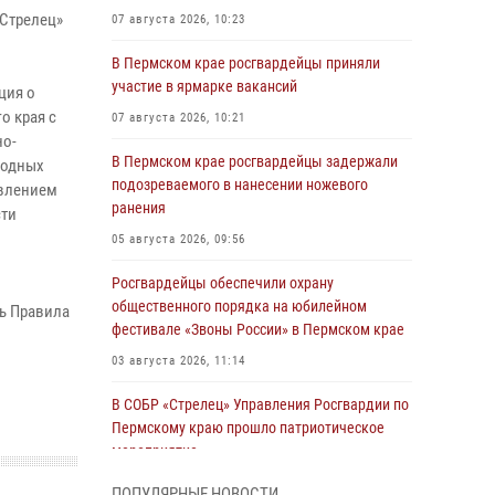
«Стрелец»
07 августа 2026, 10:23
В Пермском крае росгвардейцы приняли
участие в ярмарке вакансий
ция о
о края с
07 августа 2026, 10:21
но-
В Пермском крае росгвардейцы задержали
ходных
подозреваемого в нанесении ножевого
авлением
ранения
сти
05 августа 2026, 09:56
Росгвардейцы обеспечили охрану
общественного порядка на юбилейном
ь Правила
фестивале «Звоны России» в Пермском крае
03 августа 2026, 11:14
В СОБР «Стрелец» Управления Росгвардии по
Пермскому краю прошло патриотическое
мероприятие
03 августа 2026, 11:09
ПОПУЛЯРНЫЕ НОВОСТИ