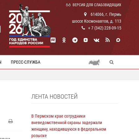
ВЕРСИЯ ДЛЯ СЛАБОВИДЯЩИХ
614066, г. Пермь
шоссе Космонавтов, д. 113
И
+ 7 (342) 228-09-15
Ы
ПРЕСС-СЛУЖБА
ЛЕНТА НОВОСТЕЙ
В Пермском крае сотрудники
вневедомственной охраны задержали
женщину, находившуюся в федеральном
розыске