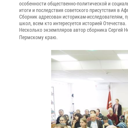
особенности общественно-политической и социаль
итоги и последствия советского присутствия в Аф
Сборник адресован историкам-исследователям, п
школ, всем кто интересуется историей Отечества.
Несколько экземпляров автор сборника Сергей Н
Пермскому краю.