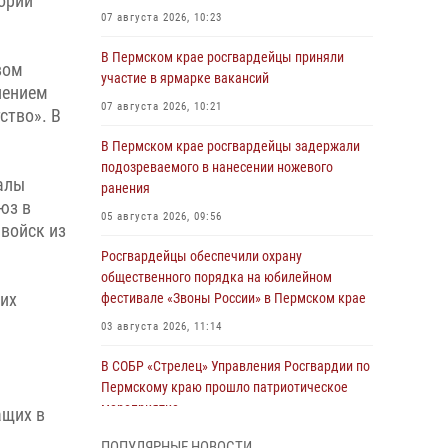
ории
07 августа 2026, 10:23
В Пермском крае росгвардейцы приняли
вом
участие в ярмарке вакансий
лением
07 августа 2026, 10:21
ство». В
В Пермском крае росгвардейцы задержали
подозреваемого в нанесении ножевого
алы
ранения
юз в
05 августа 2026, 09:56
 войск из
Росгвардейцы обеспечили охрану
общественного порядка на юбилейном
их
фестивале «Звоны России» в Пермском крае
03 августа 2026, 11:14
В СОБР «Стрелец» Управления Росгвардии по
Пермскому краю прошло патриотическое
мероприятие
ащих в
03 августа 2026, 11:09
ПОПУЛЯРНЫЕ НОВОСТИ