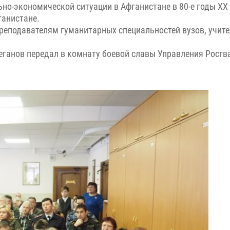
но-экономической ситуации в Афганистане в 80-е годы XX 
ганистане.
реподавателям гуманитарных специальностей вузов, учит
еганов передал в комнату боевой славы Управления Росгв