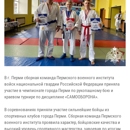
В г. Перми сборная команда Пермского военного института
войск национальной гвардии Российской Федерации приняла
участие в чемпионате города Перми по рукопашному бою и
краевом турнире по дисциплине «САМООБОРОНА».
В соревнованиях приняли участие сильнейшие бойцы из
спортивных клубов города Перми. Сборная команда Пермского
военного института проявила характер, бойцовские качества и
высокий уровень спортивного мастерства, завоевав по итогам