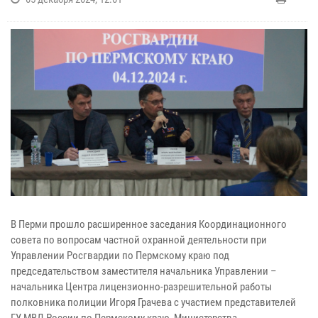
В Перми прошло расширенное заседания Координационного
совета по вопросам частной охранной деятельности при
Управлении Росгвардии по Пермскому краю под
председательством заместителя начальника Управлении –
начальника Центра лицензионно-разрешительной работы
полковника полиции Игоря Грачева с участием представителей
ГУ МВД России по Пермскому краю, Министерства