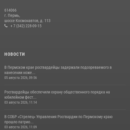
07 июля 2026, 09:52
614066
г. Пермь,
Росгвардейцы обеспечили охрану общественного порядка на
шоссе Космонавтов, д. 113
юбилейном фестивале «Звоны России» в Пермском крае
+ 7 (342) 228-09-15
03 августа 2026, 11:14
НОВОСТИ
В Пермском крае росгвардейцы задержали подозреваемого в
нанесении ноже...
05 августа 2026, 09:56
Росгвардейцы обеспечили охрану общественного порядка на
юбилейном фест...
03 августа 2026, 11:14
В СОБР «Стрелец» Управления Росгвардии по Пермскому краю
прошло патрио...
03 августа 2026, 11:09