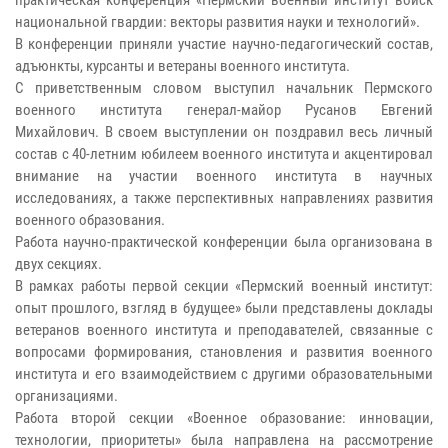
национальной гвардии: векторы развития науки и технологий».
В конференции приняли участие научно-педагогический состав,
адъюнкты, курсанты и ветераны военного института.
С приветственным словом выступил начальник Пермского
военного института генерал-майор Русанов Евгений
Михайлович. В своем выступлении он поздравил весь личный
состав с 40-летним юбилеем военного института и акцентировал
внимание на участии военного института в научных
исследованиях, а также перспективных направлениях развития
военного образования.
Работа научно-практической конференции была организована в
двух секциях.
В рамках работы первой секции «Пермский военный институт:
опыт прошлого, взгляд в будущее» были представлены доклады
ветеранов военного института и преподавателей, связанные с
вопросами формирования, становления и развития военного
института и его взаимодействием с другими образовательными
организациями.
Работа второй секции «Военное образование: инновации,
технологии, приоритеты» была направлена на рассмотрение