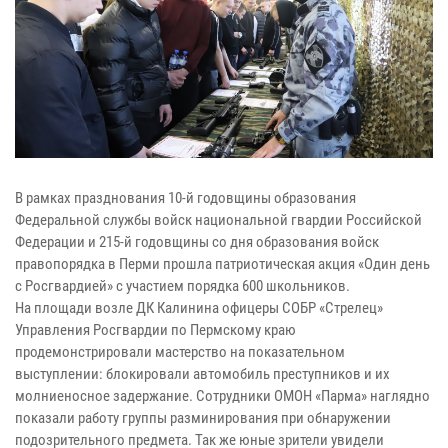
В рамках празднования 10-й годовщины образования
Федеральной службы войск национальной гвардии Российской
Федерации и 215-й годовщины со дня образования войск
правопорядка в Перми прошла патриотическая акция «Один день
с Росгвардией» с участием порядка 600 школьников.
На площади возле ДК Калинина офицеры СОБР «Стрелец»
Управления Росгвардии по Пермскому краю
продемонстрировали мастерство на показательном
выступлении: блокировали автомобиль преступников и их
молниеносное задержание. Сотрудники ОМОН «Парма» наглядно
показали работу группы разминирования при обнаружении
подозрительного предмета. Так же юные зрители увидели