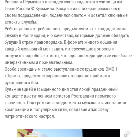
России и Пермского президентского кадетского училища им.
Героя России Ф.Кузьмина. Каждый из спикеров рассказал о
своём подразделении, поделился опытом и осветил ключевые
аспекты службы.
Ребята узнали о требованиях, предъявляемых к кандидатам на
службу в Росгвардии, и о качествах, которыми должен обладать
будущий страж правопорядка. В формате живого общения
каждый желающий мог задать интересующие вопросы и
получить подробные ответы, что сделало мероприятие ещё более
интерактивным и познавательным.
Особо зрелищным стало выступление сотрудников ОМОН
«Парма», продемонстрировавших владение приёмами
рукопашного боя.
Кульминацией насыщенного дня стал яркий праздничный
концерт с выступлением артистов Росгвардии пермского
гарнизона. Под громкие аплодисменты музыканты исполнили
композиции и популярные хиты, создавая атмосферу
патриотического настроя.