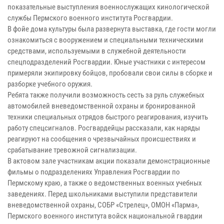
показательные выступления военнослужащих кинологической
службы Пермского военного института Росгвардии.
В фойе дома культуры была развернута выставка, где гости могли
ознакомиться с вооружением и специальными техническими
средствами, используемыми в служебной деятельности
спецподразделений Росгвардии. Юные участники с интересом
примеряли экипировку бойцов, пробовали свои силы в сборке и
разборке учебного оружия.
Ребята также получили возможность сесть за руль служебных
автомобилей вневедомственной охраны и бронированной
техники специальных отрядов быстрого реагирования, изучить
работу спецсигналов. Росгвардейцы рассказали, как наряды
реагируют на сообщения о чрезвычайных происшествиях и
срабатывание тревожной сигнализации.
В актовом зале участникам акции показали демонстрационные
фильмы о подразделениях Управления Росгвардии по
Пермскому краю, а также о ведомственных военных учебных
заведениях. Перед школьниками выступили представители
вневедомственной охраны, СОБР «Стрелец», ОМОН «Парма»,
Пермского военного института войск национальной гвардии