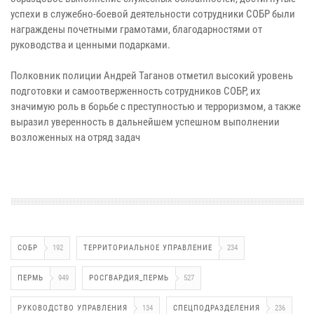
успехи в служебно-боевой деятельности сотрудники СОБР были
награждены почетными грамотами, благодарностями от
руководства и ценными подарками.
Полковник полиции Андрей Таганов отметил высокий уровень
подготовки и самоотверженность сотрудников СОБР, их
значимую роль в борьбе с преступностью и терроризмом, а также
выразил уверенность в дальнейшем успешном выполнении
возложенных на отряд задач
СОБР
192
ТЕРРИТОРИАЛЬНОЕ УПРАВЛЕНИЕ
234
ПЕРМЬ
949
РОСГВАРДИЯ_ПЕРМЬ
527
РУКОВОДСТВО УПРАВЛЕНИЯ
134
СПЕЦПОДРАЗДЕЛЕНИЯ
236