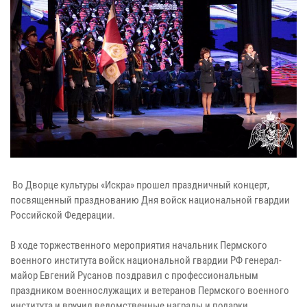
Во Дворце культуры «Искра» прошел праздничный концерт,
посвященный празднованию Дня войск национальной гвардии
Российской Федерации.
В ходе торжественного мероприятия начальник Пермского
военного института войск национальной гвардии РФ генерал-
майор Евгений Русанов поздравил с профессиональным
праздником военнослужащих и ветеранов Пермского военного
института и вручил ведомственные награды и подарки.