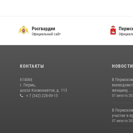
Росгвардия
Пермск
Официальный сайт
Официаль
КОНТАКТЫ
НОВОСТ
614066
В Пермском
г. Пермь,
вневедомст
шоссе Космонавтов, д. 113
женщину, ...
+ 7 (342) 228-09-15
07 августа 20
В Пермском
участие в 
07 августа 20