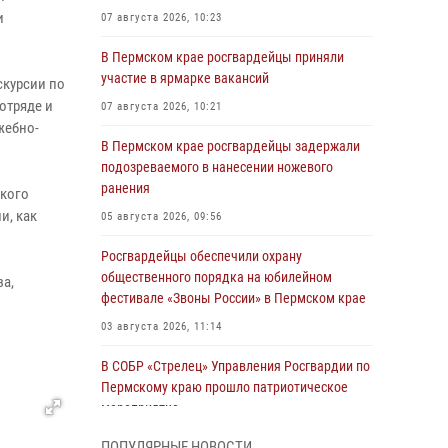
и
07 августа 2026, 10:23
В Пермском крае росгвардейцы приняли
участие в ярмарке вакансий
скурсии по
отряде и
07 августа 2026, 10:21
жебно-
В Пермском крае росгвардейцы задержали
подозреваемого в нанесении ножевого
ранения
ского
и, как
05 августа 2026, 09:56
Росгвардейцы обеспечили охрану
общественного порядка на юбилейном
а,
фестивале «Звоны России» в Пермском крае
03 августа 2026, 11:14
В СОБР «Стрелец» Управления Росгвардии по
Пермскому краю прошло патриотическое
мероприятие
03 августа 2026, 11:09
ПОПУЛЯРНЫЕ НОВОСТИ