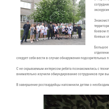
сотрудни
экскурси
Знакомст
территор
боевом п
боевых о
Большое 
отделени
следует себя вести в случае обнаружения подозрительных 
С не скрываемым интересом ребята познакомились с техн
внимательно изучили обмундирование сотрудников при вы
В завершение росгвардейцы напомнили детям о необходим