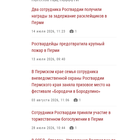
В Пермском крае семья сотрудника
Два сотрудника Росгвардии получили
вневедомственной охраны Росгвардии
награды за задержание расклейщиков в
Пермского края заняла призовое место на
Перми
фестивале «Бородачи в Бородулино»
14 июля 2026, 11:23
1
03 августа 2026, 11:06
1
Росгвардейцы предотвратила крупный
В Пермском крае росгвардейцы провели
пожар в Перми
«Урок мужества» для юных спортсменов
13 июля 2026, 09:40
03 августа 2026, 10:59
1
В Пермском крае семья сотрудника
Росгвардеец спас тонущую женщину в
вневедомственной охраны Росгвардии
Пермском крае
Пермского края заняла призовое место на
фестивале «Бородачи в Бородулино»
30 июля 2026, 05:19
03 августа 2026, 11:06
1
Сотрудники Росгвардии приняли участие в
торжественном богослужении в Перми
Сотрудники Росгвардии приняли участие в
торжественном богослужении в Перми
28 июля 2026, 10:44
1
28 июля 2026, 10:44
1
Росгвардейцы оказали силовую поддержку
при задержании участников преступной