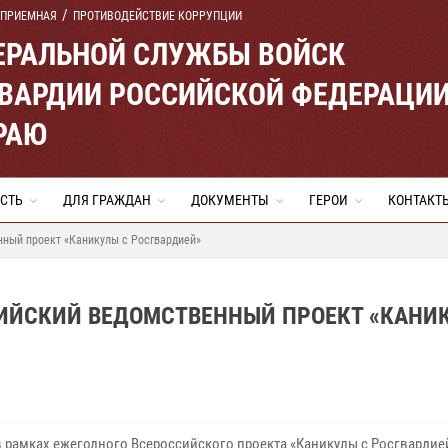
 ПРИЕМНАЯ
ПРОТИВОДЕЙСТВИЕ КОРРУПЦИИ
ЕРАЛЬНОЙ СЛУЖБЫ ВОЙСК
ВАРДИИ РОССИЙСКОЙ ФЕДЕРАЦИ
РАЮ
СТЬ
ДЛЯ ГРАЖДАН
ДОКУМЕНТЫ
ГЕРОИ
КОНТАКТ
ный проект «Каникулы с Росгвардией»
ИЙСКИЙ ВЕДОМСТВЕННЫЙ ПРОЕКТ «КАНИ
в рамках ежегодного Всероссийского проекта «Каникулы с Росгвардие