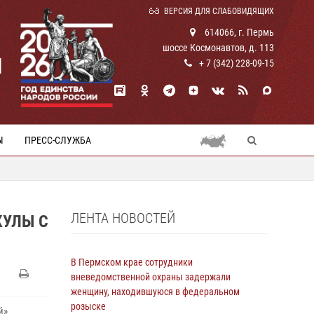
ВЕРСИЯ ДЛЯ СЛАБОВИДЯЩИХ
614066, г. Пермь
шоссе Космонавтов, д. 113
И
+ 7 (342) 228-09-15
Ы
ПРЕСС-СЛУЖБА
ЛЕНТА НОВОСТЕЙ
КУЛЫ С
В Пермском крае сотрудники
вневедомственной охраны задержали
женщину, находившуюся в федеральном
розыске
й»