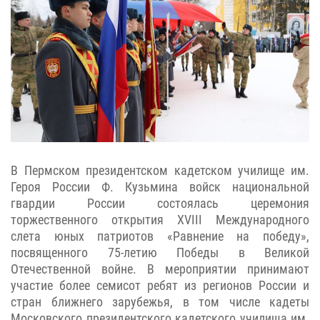
В Пермском президентском кадетском училище им.
Героя России Ф. Кузьмина войск национальной
гвардии России состоялась церемония
торжественного открытия XVIII Международного
слета юных патриотов «Равнение на победу»,
посвященного 75-летию Победы в Великой
Отечественной войне. В мероприятии принимают
участие более семисот ребят из регионов России и
стран ближнего зарубежья, в том числе кадеты
Московского президентского кадетского училища им.