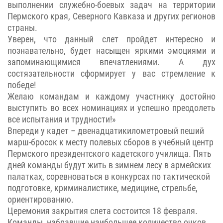
выполнении служебно-боевых задач на территории
Пермского края, Северного Кавказа и других регионов
страны.
Уверен, что данный слет пройдет интересно и
познавательно, будет насыщен яркими эмоциями и
запоминающимися впечатлениями. А дух
состязательности сформирует у вас стремление к
победе!
Желаю командам и каждому участнику достойно
выступить во всех номинациях и успешно преодолеть
все испытания и трудности!»
Впереди у кадет – двенадцатикилометровый пеший
марш-бросок к месту полевых сборов в учебный центр
Пермского президентского кадетского училища. Пять
дней команды будут жить в зимнем лесу в армейских
палатках, соревноваться в конкурсах по тактической
подготовке, криминалистике, медицине, стрельбе,
ориентированию.
Церемония закрытия слета состоится 18 февраля.
Команды, набравшие наибольшее количество очков,