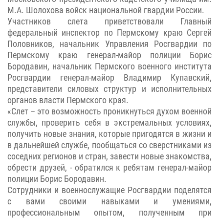
М.А. Шолохова войск национальной гвардии России.
Участников слета приветствовали Главный
федеральный инспектор по Пермскому краю Сергей
Половников, начальник Управления Росгвардии по
Пермскому краю генерал-майор полиции Борис
Бородавин, начальник Пермского военного института
Росгвардии генерал-майор Владимир Купавский,
представители силовых структур и исполнительных
органов власти Пермского края.
«Слет – это возможность проникнуться духом военной
службы, проверить себя в экстремальных условиях,
получить новые знания, которые пригодятся в жизни и
в дальнейшей службе, пообщаться со сверстниками из
соседних регионов и стран, завести новые знакомства,
обрести друзей, - обратился к ребятам генерал-майор
полиции Борис Бородавин.
Сотрудники и военнослужащие Росгвардии поделятся
с вами своими навыками и умениями,
профессиональным опытом, полученным при