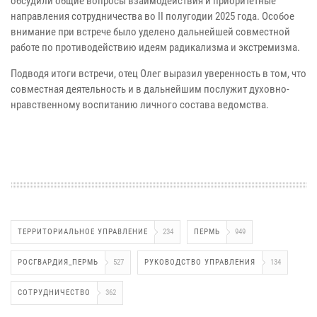
обсудили общие вопросы взаимодействия и приоритетные
направления сотрудничества во II полугодии 2025 года. Особое
внимание при встрече было уделено дальнейшей совместной
работе по противодействию идеям радикализма и экстремизма.
Подводя итоги встречи, отец Олег выразил уверенность в том, что
совместная деятельность и в дальнейшим послужит духовно-
нравственному воспитанию личного состава ведомства.
ТЕРРИТОРИАЛЬНОЕ УПРАВЛЕНИЕ
234
ПЕРМЬ
949
РОСГВАРДИЯ_ПЕРМЬ
527
РУКОВОДСТВО УПРАВЛЕНИЯ
134
СОТРУДНИЧЕСТВО
362