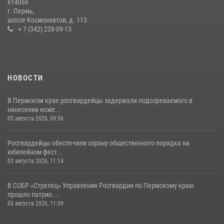
614066
г. Пермь,
Росгвардейцы обеспечили охрану общественного порядка на
шоссе Космонавтов, д. 113
юбилейном фестивале «Звоны России» в Пермском крае
+ 7 (342) 228-09-15
03 августа 2026, 11:14
НОВОСТИ
В Пермском крае росгвардейцы задержали подозреваемого в
нанесении ноже...
05 августа 2026, 09:56
Росгвардейцы обеспечили охрану общественного порядка на
юбилейном фест...
03 августа 2026, 11:14
В СОБР «Стрелец» Управления Росгвардии по Пермскому краю
прошло патрио...
03 августа 2026, 11:09