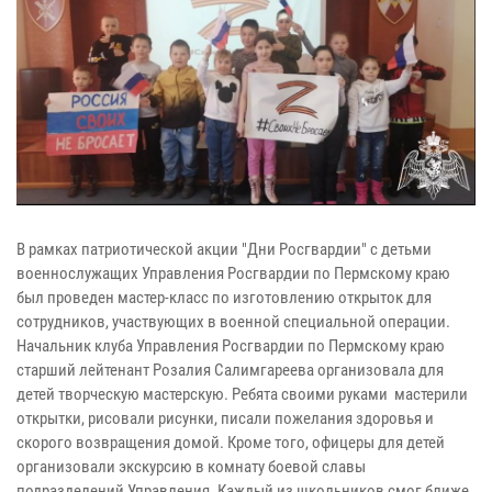
В рамках патриотической акции "Дни Росгвардии" с детьми
военнослужащих Управления Росгвардии по Пермскому краю
был проведен мастер-класс по изготовлению открыток для
сотрудников, участвующих в военной специальной операции.
Начальник клуба Управления Росгвардии по Пермскому краю
старший лейтенант Розалия Салимгареева организовала для
детей творческую мастерскую. Ребята своими руками мастерили
открытки, рисовали рисунки, писали пожелания здоровья и
скорого возвращения домой. Кроме того, офицеры для детей
организовали экскурсию в комнату боевой славы
подразделений Управления. Каждый из школьников смог ближе