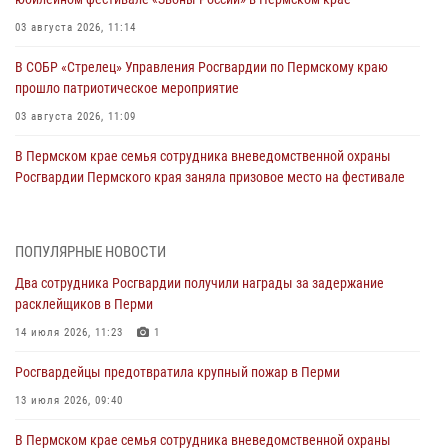
03 августа 2026, 11:14
В СОБР «Стрелец» Управления Росгвардии по Пермскому краю
прошло патриотическое мероприятие
03 августа 2026, 11:09
В Пермском крае семья сотрудника вневедомственной охраны
Росгвардии Пермского края заняла призовое место на фестивале
«Бородачи в Бородулино»
03 августа 2026, 11:06
1
ПОПУЛЯРНЫЕ НОВОСТИ
В Пермском крае росгвардейцы провели «Урок мужества» для
Два сотрудника Росгвардии получили награды за задержание
юных спортсменов
расклейщиков в Перми
03 августа 2026, 10:59
1
14 июля 2026, 11:23
1
Росгвардеец спас тонущую женщину в Пермском крае
Росгвардейцы предотвратила крупный пожар в Перми
30 июля 2026, 05:19
13 июля 2026, 09:40
Сотрудники Росгвардии приняли участие в торжественном
В Пермском крае семья сотрудника вневедомственной охраны
богослужении в Перми