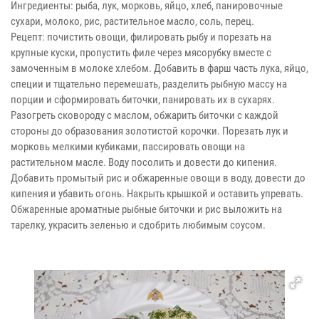
Ингредиенты: рыба, лук, морковь, яйцо, хлеб, панировочные
сухари, молоко, рис, растительное масло, соль, перец.
Рецепт: почистить овощи, филировать рыбу и порезать на
крупные куски, пропустить филе через мясорубку вместе с
замоченным в молоке хлебом. Добавить в фарш часть лука, яйцо,
специи и тщательно перемешать, разделить рыбную массу на
порции и сформировать биточки, панировать их в сухарях.
Разогреть сковороду с маслом, обжарить биточки с каждой
стороны до образования золотистой корочки. Порезать лук и
морковь мелкими кубиками, пассировать овощи на
растительном масле. Воду посолить и довести до кипения.
Добавить промытый рис и обжаренные овощи в воду, довести до
кипения и убавить огонь. Накрыть крышкой и оставить упревать.
Обжаренные ароматные рыбные биточки и рис выложить на
тарелку, украсить зеленью и сдобрить любимым соусом.