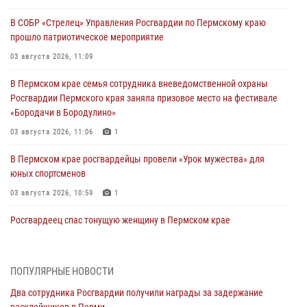
В СОБР «Стрелец» Управления Росгвардии по Пермскому краю
прошло патриотическое мероприятие
03 августа 2026, 11:09
В Пермском крае семья сотрудника вневедомственной охраны
Росгвардии Пермского края заняла призовое место на фестивале
«Бородачи в Бородулино»
03 августа 2026, 11:06
1
В Пермском крае росгвардейцы провели «Урок мужества» для
юных спортсменов
03 августа 2026, 10:59
1
Росгвардеец спас тонущую женщину в Пермском крае
30 июля 2026, 05:19
Сотрудники Росгвардии приняли участие в торжественном
ПОПУЛЯРНЫЕ НОВОСТИ
богослужении в Перми
Два сотрудника Росгвардии получили награды за задержание
28 июля 2026, 10:44
1
расклейщиков в Перми