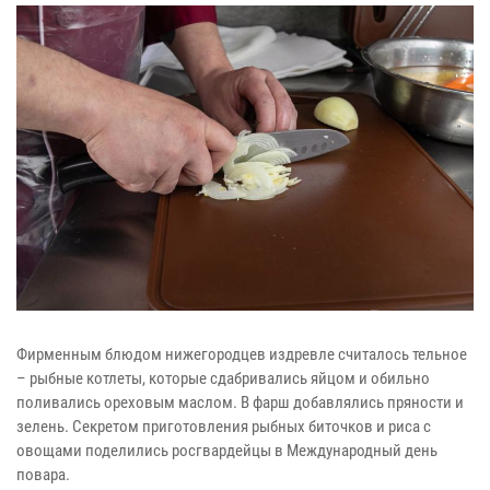
Фирменным блюдом нижегородцев издревле считалось тельное
– рыбные котлеты, которые сдабривались яйцом и обильно
поливались ореховым маслом. В фарш добавлялись пряности и
зелень. Секретом приготовления рыбных биточков и риса с
овощами поделились росгвардейцы в Международный день
повара.