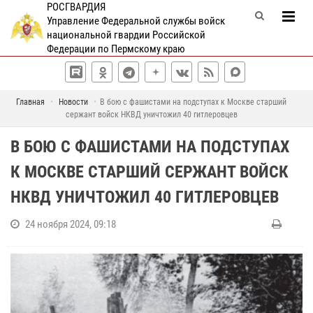
РОСГВАРДИЯ
Управление Федеральной службы войск
национальной гвардии Российской
Федерации по Пермскому краю
Главная
Новости
В бою с фашистами на подступах к Москве старший
сержант войск НКВД уничтожил 40 гитлеровцев
В БОЮ С ФАШИСТАМИ НА ПОДСТУПАХ
К МОСКВЕ СТАРШИЙ СЕРЖАНТ ВОЙСК
НКВД УНИЧТОЖИЛ 40 ГИТЛЕРОВЦЕВ
24 ноября 2024, 09:18