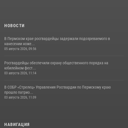
07 июля 2026, 09:52
НОВОСТИ
В Пермском крае росгвардейцы задержали подозреваемого в
нанесении ноже...
05 августа 2026, 09:56
Росгвардейцы обеспечили охрану общественного порядка на
юбилейном фест...
03 августа 2026, 11:14
В СОБР «Стрелец» Управления Росгвардии по Пермскому краю
прошло патрио...
03 августа 2026, 11:09
НАВИГАЦИЯ