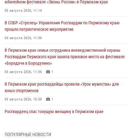
юбилейном фестивале «Звоны России» в Пермском крае
03 августа 2026, 11:14
В СОБР «Стрелец» Управления Росгвардии по Пермскому краю
прошло патриотическое мероприятие
03 августа 2026, 11:09
В Пермском крае семья сотрудника вневедомственной охраны
Росгвардии Пермского края заняла призовое место на фестивале
«Бородачи в Бородулино»
03 августа 2026, 11:06
1
В Пермском крае росгвардейцы провели «Урок мужества» для
юных спортсменов
03 августа 2026, 10:59
1
Росгвардеец спас тонущую женщину в Пермском крае
30 июля 2026, 05:19
Сотрудники Росгвардии приняли участие в торжественном
ПОПУЛЯРНЫЕ НОВОСТИ