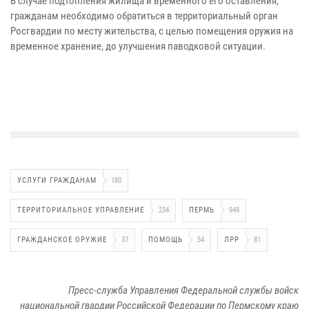
В случае подтопления жилища и временного его оставления,
гражданам необходимо обратиться в территориальный орган
Росгвардии по месту жительства, с целью помещения оружия на
временное хранение, до улучшения паводковой ситуации.
УСЛУГИ ГРАЖДАНАМ
180
ТЕРРИТОРИАЛЬНОЕ УПРАВЛЕНИЕ
234
ПЕРМЬ
949
ГРАЖДАНСКОЕ ОРУЖИЕ
37
ПОМОЩЬ
54
ЛРР
81
Пресс-служба Управления Федеральной службы войск
национальной гвардии Российской Федерации по Пермскому краю