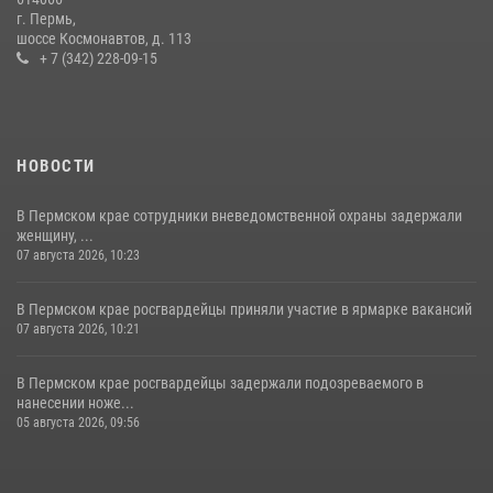
17 июля 2026, 10:34
2
г. Пермь,
шоссе Космонавтов, д. 113
+ 7 (342) 228-09-15
НОВОСТИ
В Пермском крае сотрудники вневедомственной охраны задержали
женщину, ...
07 августа 2026, 10:23
В Пермском крае росгвардейцы приняли участие в ярмарке вакансий
07 августа 2026, 10:21
В Пермском крае росгвардейцы задержали подозреваемого в
нанесении ноже...
05 августа 2026, 09:56