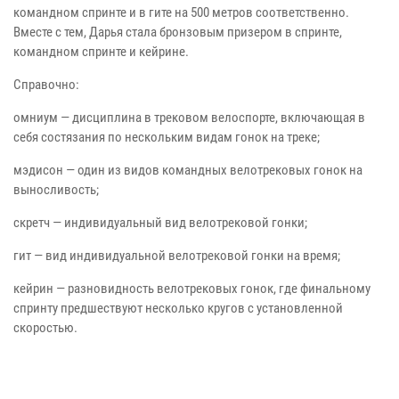
командном спринте и в гите на 500 метров соответственно.
Вместе с тем, Дарья стала бронзовым призером в спринте,
командном спринте и кейрине.
Справочно:
омниум — дисциплина в трековом велоспорте, включающая в
себя состязания по нескольким видам гонок на треке;
мэдисон — один из видов командных велотрековых гонок на
выносливость;
скретч — индивидуальный вид велотрековой гонки;
гит — вид индивидуальной велотрековой гонки на время;
кейрин — разновидность велотрековых гонок, где финальному
спринту предшествуют несколько кругов с установленной
скоростью.