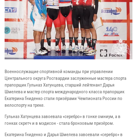
Военнослужащие спортивной команды при управлении
Центрального округа Росгвардии заслуженные мастера спорта
прапорщик Гульназ Хатунцева, старший лейтенант Дарья
Шмелева и мастер спорта международного класса прапорщик
Екатерина Гниденко стали призёрами Чемпионата России по
велоспорту на треке.
Гульназ Хатунцева завоевала «серебро» в гонке омниум, а в
гонках скретч и в мэдисон - стала бронзовым призёром.
Екатерина Гниденко и Дарья Шмелева завоевали «серебро» в