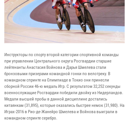
Инструкторы по спорту второй категории спортивной команды
при управлении Центрального округа Росгвардии старшие
лейтенанты Анастасия Войнова и Дарья Шмелева стали
бронзовыми призерами командной гонки по велотреку. В
командном спринте на Олимпиаде в Токио они принесли
сборной России 46-ю медаль Игр. С результатом 32,252 секунды
военнослужащие Росгвардии победили двойку из Нидерландов.
Медали высшей пробы в данной дисциплине достались
китаянкам (31,895), которые оказались быстрее немок (31,980). На
Играх-2016 в Рио-де-Жанейро Шмелева и Войнова выиграли в
командном спринте серебро.