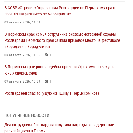
В СОБР «Стрелец» Управления Росгвардии по Пермскому краю
прошло патриотическое мероприятие
03 августа 2026, 11:09
В Пермском крае семья сотрудника вневедомственной охраны
Росгвардии Пермского края заняла призовое место на фестивале
«Бородачи в Бородулино»
03 августа 2026, 11:06
1
В Пермском крае росгвардейцы провели «Урок мужества» для
юных спортсменов
03 августа 2026, 10:59
1
Росгвардеец спас тонущую женщину в Пермском крае
30 июля 2026, 05:19
Сотрудники Росгвардии приняли участие в торжественном
ПОПУЛЯРНЫЕ НОВОСТИ
богослужении в Перми
Два сотрудника Росгвардии получили награды за задержание
28 июля 2026, 10:44
1
расклейщиков в Перми