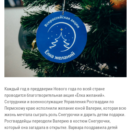
Каждый год в преддверии Нового года по всей стране
проводится благотворительная акция «Ёлка желаний».
Сотрудники и военнослужащие Управления Росгвардии по
Пермскому краю исполнили желание юной Валерии, которая всю
жизнь мечтала сыграть роль Снегурочки и дарить детям подарки.
Росгвардейцы переодели Валерию в костюм Снегурочки,
который она загадала в открытке. Варвара поздравила детей