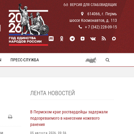
ВЕРСИЯ ДЛЯ СЛАБОВИДЯЩИХ
614066, г. Пермь
шоссе Космонавтов, д. 113
И
+ 7 (342) 228-09-15
Ы
ПРЕСС-СЛУЖБА
ЛЕНТА НОВОСТЕЙ
В Пермском крае росгвардейцы задержали
подозреваемого в нанесении ножевого
ранения
ли
05 августа 2026, 09:56