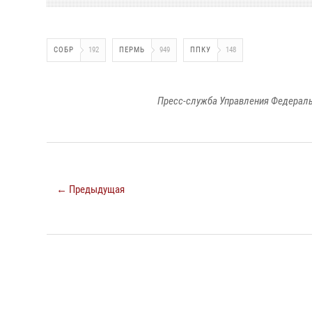
СОБР
192
ПЕРМЬ
949
ППКУ
148
Пресс-служба Управления Федераль
← Предыдущая