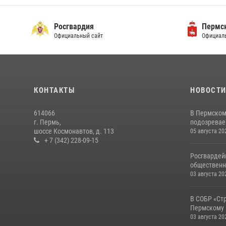
Росгвардия
Пермск
Официальный сайт
Официаль
КОНТАКТЫ
НОВОСТ
614066
В Пермском
г. Пермь,
подозреваем
шоссе Космонавтов, д. 113
05 августа 20
+ 7 (342) 228-09-15
Росгвардей
общественн
03 августа 20
В СОБР «Ст
Пермскому 
03 августа 20