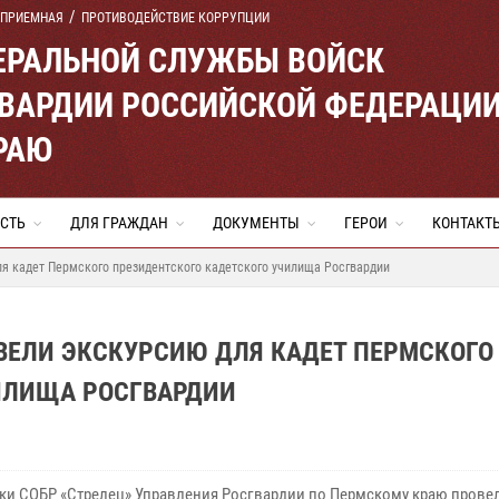
 ПРИЕМНАЯ
ПРОТИВОДЕЙСТВИЕ КОРРУПЦИИ
ЕРАЛЬНОЙ СЛУЖБЫ ВОЙСК
ВАРДИИ РОССИЙСКОЙ ФЕДЕРАЦИ
РАЮ
СТЬ
ДЛЯ ГРАЖДАН
ДОКУМЕНТЫ
ГЕРОИ
КОНТАКТ
я кадет Пермского президентского кадетского училища Росгвардии
ВЕЛИ ЭКСКУРСИЮ ДЛЯ КАДЕТ ПЕРМСКОГО
ИЛИЩА РОСГВАРДИИ
ки СОБР «Стрелец» Управления Росгвардии по Пермскому краю прове