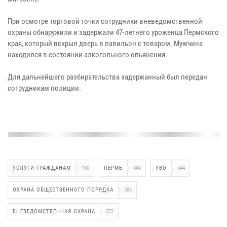
При осмотре торговой точки сотрудники вневедомственной
охраны обнаружили и задержали 47-летнего уроженца Пермского
края, который вскрыл дверь в павильон с товаром. Мужчина
находился в состоянии алкогольного опьянения.
Для дальнейшего разбирательства задержанный был передан
сотрудникам полиции.
УСЛУГИ ГРАЖДАНАМ
180
ПЕРМЬ
949
УВО
544
ОХРАНА ОБЩЕСТВЕННОГО ПОРЯДКА
386
ВНЕВЕДОМСТВЕННАЯ ОХРАНА
572