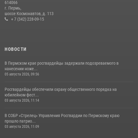
614066
г. Пермь,
В Пермском крае росгвардейцы приняли участие в ярмарке
шоссе Космонавтов, д. 113
вакансий
+ 7 (342) 228-09-15
07 июля 2026, 09:52
НОВОСТИ
В Пермском крае росгвардейцы задержали подозреваемого в
нанесении ноже...
05 августа 2026, 09:56
Росгвардейцы обеспечили охрану общественного порядка на
юбилейном фест...
03 августа 2026, 11:14
В СОБР «Стрелец» Управления Росгвардии по Пермскому краю
прошло патрио...
03 августа 2026, 11:09