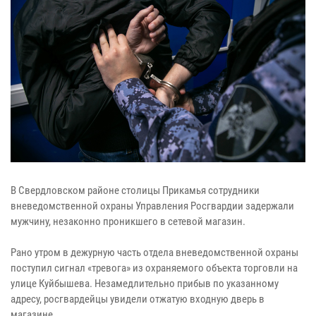
В Свердловском районе столицы Прикамья сотрудники
вневедомственной охраны Управления Росгвардии задержали
мужчину, незаконно проникшего в сетевой магазин.
Рано утром в дежурную часть отдела вневедомственной охраны
поступил сигнал «тревога» из охраняемого объекта торговли на
улице Куйбышева. Незамедлительно прибыв по указанному
адресу, росгвардейцы увидели отжатую входную дверь в
магазине.