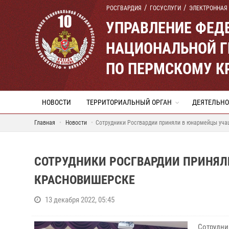
РОСГВАРДИЯ
ГОСУСЛУГИ
ЭЛЕКТРОННАЯ
УПРАВЛЕНИЕ ФЕД
НАЦИОНАЛЬНОЙ Г
ПО ПЕРМСКОМУ К
НОВОСТИ
ТЕРРИТОРИАЛЬНЫЙ ОРГАН
ДЕЯТЕЛЬНО
Главная
Новости
Сотрудники Росгвардии приняли в юнармейцы уч
СОТРУДНИКИ РОСГВАРДИИ ПРИНЯ
КРАСНОВИШЕРСКЕ
13 декабря 2022, 05:45
Сотрудни