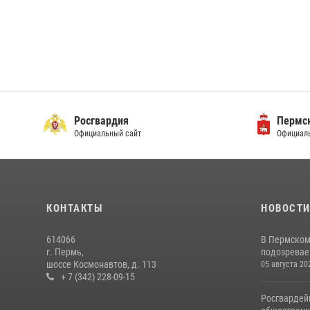
Росгвардия
Пермск
Официальный сайт
Официаль
КОНТАКТЫ
НОВОСТ
614066
В Пермском
г. Пермь,
подозреваем
шоссе Космонавтов, д. 113
05 августа 20
+ 7 (342) 228-09-15
Росгвардей