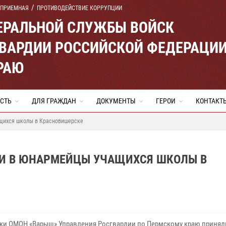
 ПРИЕМНАЯ
ПРОТИВОДЕЙСТВИЕ КОРРУПЦИИ
ЕРАЛЬНОЙ СЛУЖБЫ ВОЙСК
ВАРДИИ РОССИЙСКОЙ ФЕДЕРАЦИ
РАЮ
СТЬ
ДЛЯ ГРАЖДАН
ДОКУМЕНТЫ
ГЕРОИ
КОНТАКТ
ащихся школы в Красновишерске
ЛИ В ЮНАРМЕЙЦЫ УЧАЩИХСЯ ШКОЛЫ В
ки ОМОН «Варыш» Управления Росгвардии по Пермскому краю приняли