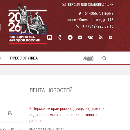
ВЕРСИЯ ДЛЯ СЛАБОВИДЯЩИХ
614066, г. Пермь
шоссе Космонавтов, д. 113
И
+ 7 (342) 228-09-15
Ы
ПРЕСС-СЛУЖБА
ЛЕНТА НОВОСТЕЙ
В Пермском крае росгвардейцы задержали
подозреваемого в нанесении ножевого
ранения
 участие в
05 августа 2026, 09:56