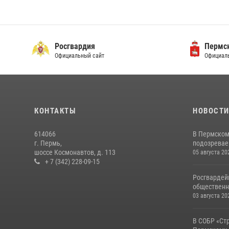
Росгвардия
Пермск
Официальный сайт
Официаль
КОНТАКТЫ
НОВОСТ
614066
В Пермском
г. Пермь,
подозреваем
шоссе Космонавтов, д. 113
05 августа 20
+ 7 (342) 228-09-15
Росгвардей
общественн
03 августа 20
В СОБР «Ст