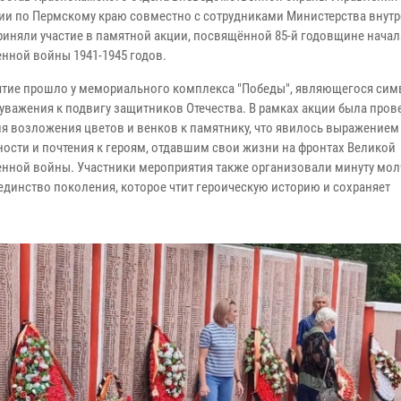
ии по Пермскому краю совместно с сотрудниками Министерства внутр
риняли участие в памятной акции, посвящённой 85-й годовщине нача
енной войны 1941-1945 годов.
тие прошло у мемориального комплекса "Победы", являющегося си
 уважения к подвигу защитников Отечества. В рамках акции была пров
я возложения цветов и венков к памятнику, что явилось выражением
ности и почтения к героям, отдавшим свои жизни на фронтах Великой
енной войны. Участники мероприятия также организовали минуту мол
единство поколения, которое чтит героическую историю и сохраняет