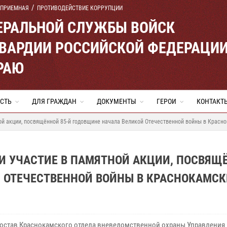
 ПРИЕМНАЯ
ПРОТИВОДЕЙСТВИЕ КОРРУПЦИИ
ЕРАЛЬНОЙ СЛУЖБЫ ВОЙСК
ВАРДИИ РОССИЙСКОЙ ФЕДЕРАЦИ
РАЮ
СТЬ
ДЛЯ ГРАЖДАН
ДОКУМЕНТЫ
ГЕРОИ
КОНТАКТ
ой акции, посвящённой 85-й годовщине начала Великой Отечественной войны в Красн
И УЧАСТИЕ В ПАМЯТНОЙ АКЦИИ, ПОСВЯЩ
 ОТЕЧЕСТВЕННОЙ ВОЙНЫ В КРАСНОКАМСК
остав Краснокамского отдела вневедомственной охраны Управления