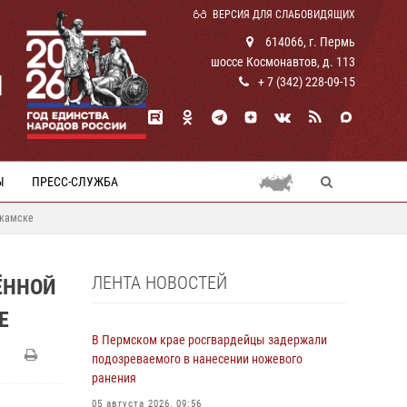
ВЕРСИЯ ДЛЯ СЛАБОВИДЯЩИХ
614066, г. Пермь
шоссе Космонавтов, д. 113
И
+ 7 (342) 228-09-15
Ы
ПРЕСС-СЛУЖБА
окамске
ЛЕНТА НОВОСТЕЙ
ЁННОЙ
Е
В Пермском крае росгвардейцы задержали
подозреваемого в нанесении ножевого
ранения
05 августа 2026, 09:56