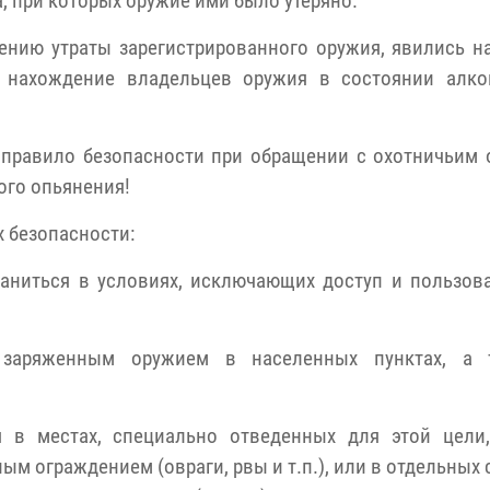
, при которых оружие ими было утеряно.
нию утраты зарегистрированного оружия, явились н
е нахождение владельцев оружия в состоянии алко
правило безопасности при обращении с охотничьим 
ого опьянения!
х безопасности:
аниться в условиях, исключающих доступ и пользов
 заряженным оружием в населенных пунктах, а 
я в местах, специально отведенных для этой цели
ым ограждением (овраги, рвы и т.п.), или в отдельных 