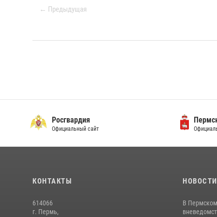
← Предыдущая
Росгвардия
Пермск
Официальный сайт
Официаль
КОНТАКТЫ
НОВОСТ
614066
В Пермском
г. Пермь,
вневедомст