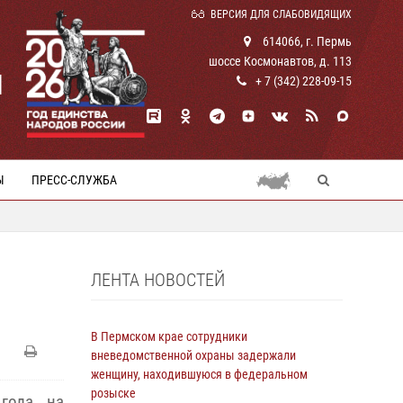
ВЕРСИЯ ДЛЯ СЛАБОВИДЯЩИХ
614066, г. Пермь
шоссе Космонавтов, д. 113
И
+ 7 (342) 228-09-15
Ы
ПРЕСС-СЛУЖБА
ЛЕНТА НОВОСТЕЙ
В Пермском крае сотрудники
вневедомственной охраны задержали
женщину, находившуюся в федеральном
розыске
 года на