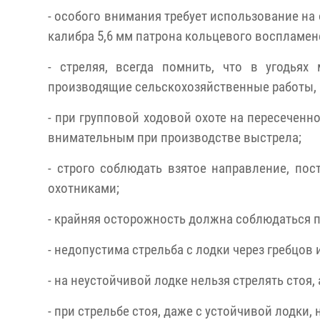
- особого внимания требует использование на 
калибра 5,6 мм патрона кольцевого воспламене
- стреляя, всегда помнить, что в угодьях 
производящие сельскохозяйственные работы, ру
- при групповой ходовой охоте на пересеченно
внимательным при производстве выстрела;
- строго соблюдать взятое направление, по
охотниками;
- крайняя осторожность должна соблюдаться пр
- недопустима стрельба с лодки через гребцов 
- на неустойчивой лодке нельзя стрелять стоя,
- при стрельбе стоя, даже с устойчивой лодки,