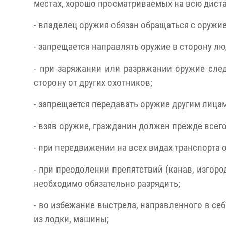
местах, хорошо просматриваемых на всю диста
- владелец оружия обязан обращаться с оружием
- запрещается направлять оружие в сторону л
- при заряжании или разряжании оружие сле
сторону от других охотников;
- запрещается передавать оружие другим лицам
- взяв оружие, гражданин должен прежде всего
- при передвижении на всех видах транспорта
- при преодолении препятствий (канав, изгоро
необходимо обязательно разрядить;
- во избежание выстрела, направленного в себ
из лодки, машины;