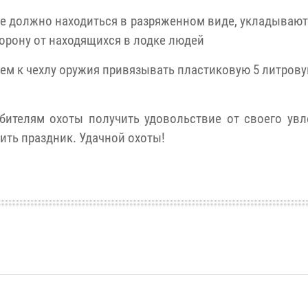
ие должно находиться в разряженном виде, укладывают
орону от находящихся в лодке людей
ем к чехлу оружия привязывать пластиковую 5 литров
ителям охоты получить удовольствие от своего увл
ить праздник. Удачной охоты!