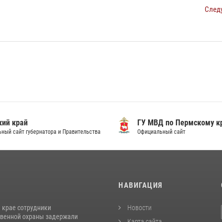
След
ий край
ГУ МВД по Пермскому к
ный сайт губернатора и Правительства
Официальный сайт
И
НАВИГАЦИЯ
 крае сотрудники
Новости
венной охраны задержали
Карта сайта