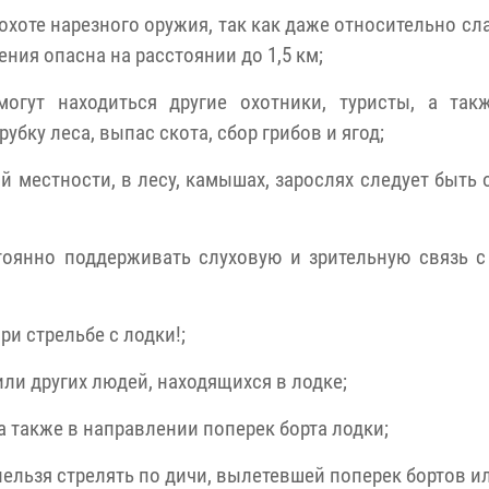
охоте нарезного оружия, так как даже относительно сл
ния опасна на расстоянии до 1,5 км;
могут находиться другие охотники, туристы, а так
бку леса, выпас скота, сбор грибов и ягод;
й местности, в лесу, камышах, зарослях следует быть
стоянно поддерживать слуховую и зрительную связь с
и стрельбе с лодки!;
или других людей, находящихся в лодке;
 а также в направлении поперек борта лодки;
 нельзя стрелять по дичи, вылетевшей поперек бортов и