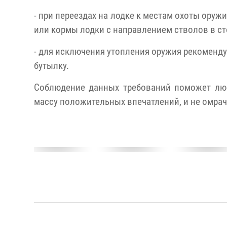
- при переездах на лодке к местам охоты оруж
или кормы лодки с направлением стволов в ст
- для исключения утопления оружия рекоменду
бутылку.
Соблюдение данных требований поможет люб
массу положительных впечатлений, и не омрач