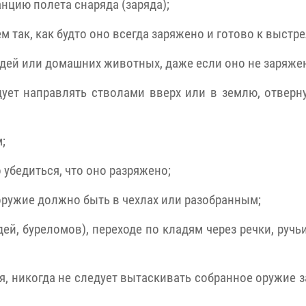
нцию полета снаряда (заряда);
 так, как будто оно всегда заряжено и готово к выстре
юдей или домашних животных, даже если оно не заряже
дует направлять стволами вверх или в землю, отверн
;
 убедиться, что оно разряжено;
 оружие должно быть в чехлах или разобранным;
дей, буреломов), переходе по кладям через речки, ручь
я, никогда не следует вытаскивать собранное оружие 