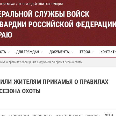
 ПРИЕМНАЯ
ПРОТИВОДЕЙСТВИЕ КОРРУПЦИИ
ЕРАЛЬНОЙ СЛУЖБЫ ВОЙСК
ВАРДИИ РОССИЙСКОЙ ФЕДЕРАЦИ
РАЮ
СТЬ
ДЛЯ ГРАЖДАН
ДОКУМЕНТЫ
ГЕРОИ
КОНТАКТ
мья о правилах обращения с оружием во время сезона охоты
ИЛИ ЖИТЕЛЯМ ПРИКАМЬЯ О ПРАВИЛАХ
СЕЗОНА ОХОТЫ
од открытия осеннего охотничьего сезона 2019