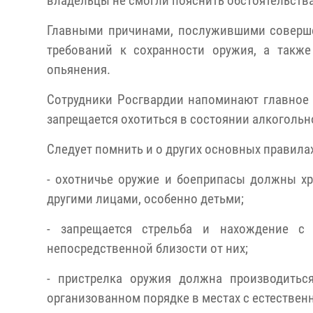
владельцы не смогли пояснить обстоятельства
Главными причинами, послужившими соверше
требований к сохранности оружия, а такж
опьянения.
Сотрудники Росгвардии напоминают главное 
запрещается охотиться в состоянии алкогольн
Следует помнить и о других основных правила
- охотничье оружие и боеприпасы должны хр
другими лицами, особенно детьми;
- запрещается стрельба и нахождение с
непосредственной близости от них;
- пристрелка оружия должна производитьс
организованном порядке в местах с естественн