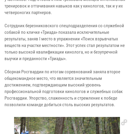
тренировок и оттачивания навыков как у кинологов, так и у их
четвероногих партнеров.
Сотрудник березниковского спецподразделения со служебной
собакой по кличке «Триада» показала исключительные
результаты, заняв I место в упражнении «Поиск взрывчатых
веществ на участке местности». Этот успех стал результатом не
только высокой квалификации кинолога, но и безупречной
выучки и преданности «Триады».
Сборная Росгвардии по итогам соревнований заняла второе
общекомандное место, что является значительным
достижением, подтверждающим высокий уровень
профессиональной подготовки кинологов и служебных собак
Росгвардии. Упорство, слаженность и стремление к победе
позволили команде добиться столь высоких результатов.