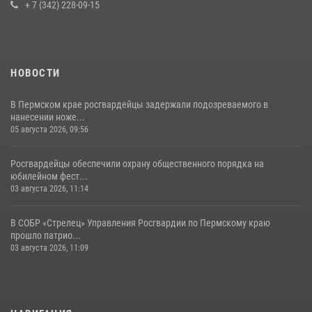
вакансий
+ 7 (342) 228-09-15
07 июля 2026, 09:52
НОВОСТИ
В Пермском крае росгвардейцы задержали подозреваемого в
нанесении ноже...
05 августа 2026, 09:56
Росгвардейцы обеспечили охрану общественного порядка на
юбилейном фест...
03 августа 2026, 11:14
В СОБР «Стрелец» Управления Росгвардии по Пермскому краю
прошло патрио...
03 августа 2026, 11:09