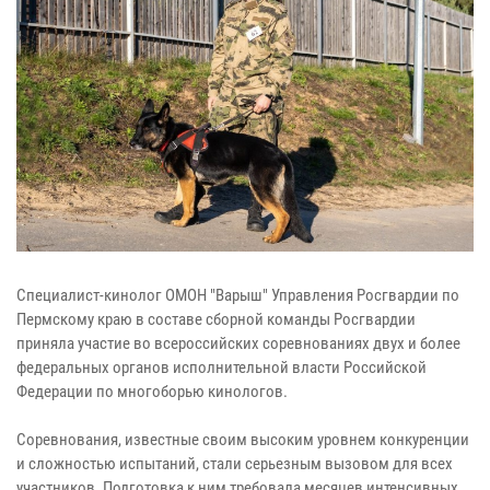
Специалист-кинолог ОМОН "Варыш" Управления Росгвардии по
Пермскому краю в составе сборной команды Росгвардии
приняла участие во всероссийских соревнованиях двух и более
федеральных органов исполнительной власти Российской
Федерации по многоборью кинологов.
Соревнования, известные своим высоким уровнем конкуренции
и сложностью испытаний, стали серьезным вызовом для всех
участников. Подготовка к ним требовала месяцев интенсивных