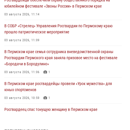
Росгвардейцы обеспечили охрану общественного порядка на
юбилейном фестивале «Звоны России» в Пермском крае
03 августа 2026, 11:14
В СОБР «Стрелец» Управления Росгвардии по Пермскому краю
прошло патриотическое мероприятие
03 августа 2026, 11:09
В Пермском крае семья сотрудника вневедомственной охраны
Росгвардии Пермского края заняла призовое место на фестивале
«Бородачи в Бородулино»
03 августа 2026, 11:06
1
В Пермском крае росгвардейцы провели «Урок мужества» для
юных спортсменов
03 августа 2026, 10:59
1
Росгвардеец спас тонущую женщину в Пермском крае
30 июля 2026, 05:19
Сотрудники Росгвардии приняли участие в торжественном