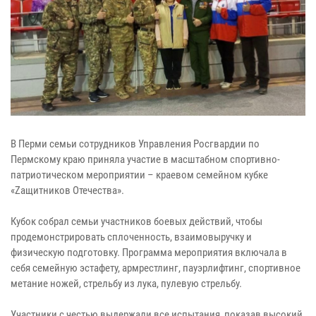
В Перми семьи сотрудников Управления Росгвардии по
Пермскому краю приняла участие в масштабном спортивно-
патриотическом мероприятии – краевом семейном кубке
«Zащитников Отечества».
Кубок собрал семьи участников боевых действий, чтобы
продемонстрировать сплоченность, взаимовыручку и
физическую подготовку. Программа мероприятия включала в
себя семейную эстафету, армрестлинг, пауэрлифтинг, спортивное
метание ножей, стрельбу из лука, пулевую стрельбу.
Участники с честью выдержали все испытания, показав высокий